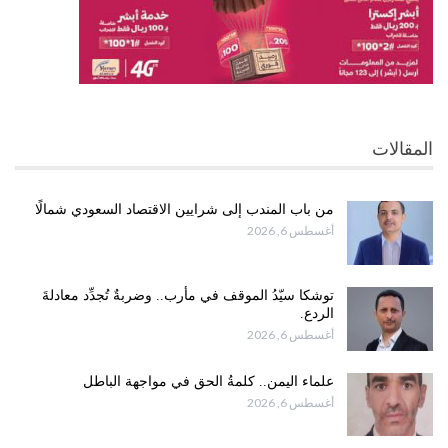
المقالات
من باب المندب إلى شرايين الاقتصاد السعودي شمالًا
أغسطس 6, 2026
توشكا سيّدُ الموقف في مأرب.. وضربةٌ تُجدِّد معادلةَ
الردع.
أغسطس 6, 2026
علماء اليمن.. كلمةُ الحق في مواجهة الباطل
أغسطس 6, 2026