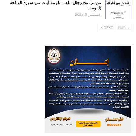
من برنامج رجال الله.. ملزمة آيات من سورة الواقعة
(اليوم…
أغسطس 5, 2026
NEXT
PREV