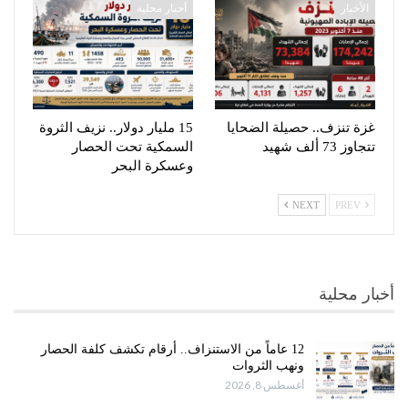
الأخبار
أخبار محلية
غزة تنزف.. حصيلة الضحايا
15 مليار دولار.. نزيف الثروة
تتجاوز 73 ألف شهيد
السمكية تحت الحصار
وعسكرة البحر
NEXT
PREV
أخبار محلية
12 عاماً من الاستنزاف.. أرقام تكشف كلفة الحصار
ونهب الثروات
أغسطس 8, 2026