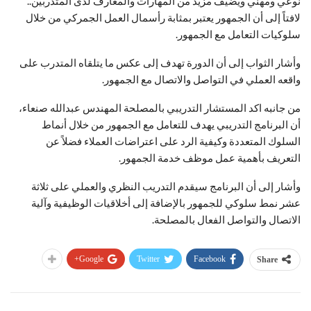
نوعي ومهني ويضيف مزيد من المهارات والمعارف لدى المتدربين..
لافتاً إلى أن الجمهور يعتبر بمثابة رأسمال العمل الجمركي من خلال
سلوكيات التعامل مع الجمهور.
وأشار الثواب إلى أن الدورة تهدف إلى عكس ما يتلقاه المتدرب على
واقعه العملي في التواصل والاتصال مع الجمهور.
من جانبه اكد المستشار التدريبي بالمصلحة المهندس عبدالله صنعاء،
أن البرنامج التدريبي يهدف للتعامل مع الجمهور من خلال أنماط
السلوك المتعددة وكيفية الرد على اعتراضات العملاء فضلاً عن
التعريف بأهمية عمل موظف خدمة الجمهور.
وأشار إلى أن البرنامج سيقدم التدريب النظري والعملي على ثلاثة
عشر نمط سلوكي للجمهور بالإضافة إلى أخلاقيات الوظيفية وآلية
الاتصال والتواصل الفعال بالمصلحة.
Google+
Twitter
Facebook
Share