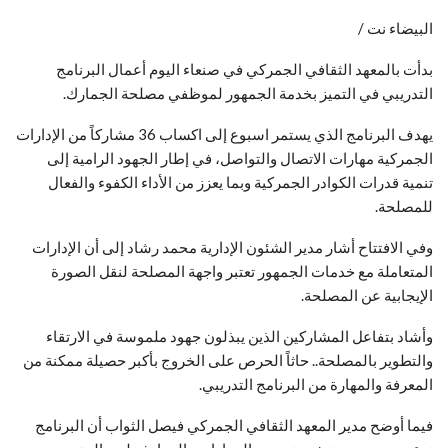
البيضاء نت /
بدأت بالمعهد الثقافي الجمركي في صنعاء اليوم أعمال البرنامج
التدريبي في التميز بخدمة الجمهور لموظفي مصلحة الجمارك.
يهدف البرنامج الذي يستمر اسبوع إلى اكساب 36 مشاركاً من الإدارات
الجمركية مهارات الاتصال والتواصل، في إطار الجهود الرامية إلى
تنمية قدرات الكوادر الجمركية وبما يعزز من الأداء الكفوء والفعال
للمصلحة.
وفي الافتتاح أشار مدير الشئون الإدارية محمد رشاد إلى أن الإدارات
المتعاملة مع خدمات الجمهور تعتبر واجهة المصلحة لنقل الصورة
الإيجابية عن المصلحة.
وأشاد بتفاعل المشاركين الذين يبذلون جهود ملموسة في الارتقاء
والتطوير بالمصلحة.. حاثاً الحرص على الخروج بأكبر حصيلة ممكنة من
المعرفة والمهارة من البرنامج التدريبي.
فيما أوضح مدير المعهد الثقافي الجمركي فيصل الثواب أن البرنامج