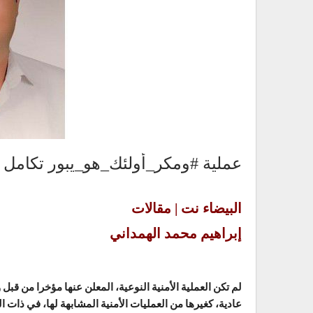
عملية #ومكر_أولئك_هو_يبور تكامل ون
البيضاء نت | مقالات
إبراهيم محمد الهمداني
لم تكن العملية الأمنية النوعية، المعلن عنها مؤخرا من قبل 
عادية، كغيرها من العمليات الأمنية المشابهة لها، في ذات ا