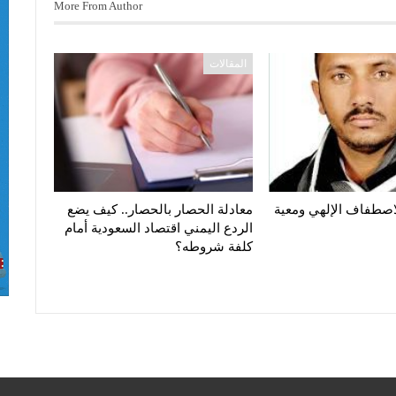
More From Author
المقالات
صطفاف الإلهي ومعية
معادلة الحصار بالحصار.. كيف يضع
الردع اليمني اقتصاد السعودية أمام
كلفة شروطه؟