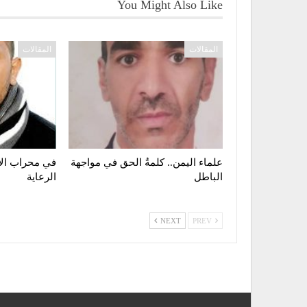
You Might Also Like
المقالات
المقالات
علماء اليمن.. كلمةُ الحق في مواجهة
في محراب الا
الباطل
الرعاية
NEXT
PREV