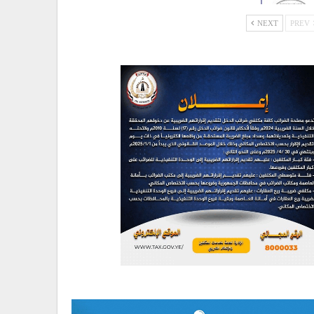
NEXT
PREV