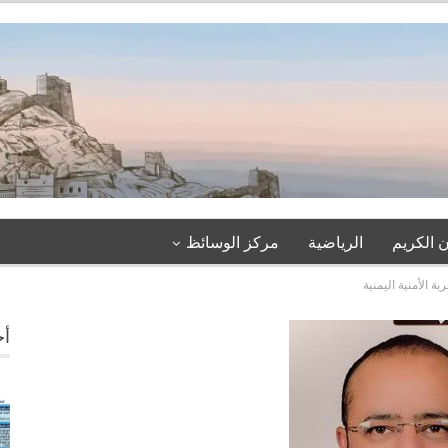
 الكريم
الرياضية
مركز الوسائظ
 الأمنية اليمنية
أخ