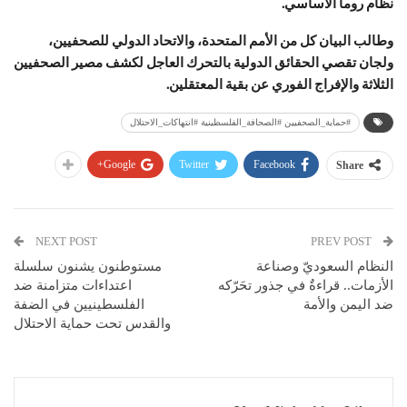
نظام روما الأساسي.
وطالب البيان كل من الأمم المتحدة، والاتحاد الدولي للصحفيين،
ولجان تقصي الحقائق الدولية بالتحرك العاجل لكشف مصير الصحفيين
الثلاثة والإفراج الفوري عن بقية المعتقلين.
#حماية_الصحفيين #الصحافة_الفلسطينية #انتهاكات_الاحتلال
Google+
Twitter
Facebook
Share
NEXT POST
PREV POST
النظام السعوديّ وصناعة
مستوطنون يشنون سلسلة
الأزمات.. قراءةٌ في جذور تحَرّكه
اعتداءات متزامنة ضد
ضد اليمن والأمة
الفلسطينيين في الضفة
والقدس تحت حماية الاحتلال