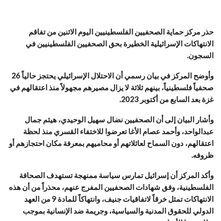
حذر مركز حماية الصحفيين الفلسطينيين اليوم الاثنين من تفاقم
الانتهاكات الإسرائيلية الخطيرة بحق الصحفيين الفلسطينيين في
السجون.
وأوضح المركز في بيان رسمي أن الاحتلال الإسرائيلي يحتجز حالياً 26
صحفياً فلسطينياً، بينهم ثلاثة لا يزال مصيرهم مجهولاً منذ اعتقالهم في
غزة بعد السابع من أكتوبر 2023.
وأشار البيان إلى أن الصحفيين نضال سهيل الوحيدي، هيثم جمال
عبدالواحد، وأحمد عصام الأغا تعرضوا للاختفاء القسري منذ لحظة
اعتقالهم، دون السماح لعائلاتهم أو محاميهم بمعرفة مكان احتجازهم أو
ظروفه.
وأكد المركز أن إسرائيل تمارس سياسة ممنهجة تستهدف الصحافة
الفلسطينية، وفق شهادات الصحفيين المفرج عنهم، محذراً من أن هذه
الانتهاكات تمثل خرقاً لاتفاقيات جنيف، وانتهاكاً للمادة 9 من العهد
الدولي للحقوق المدنية والسياسية، وجريمة ضد الإنسانية بموجب