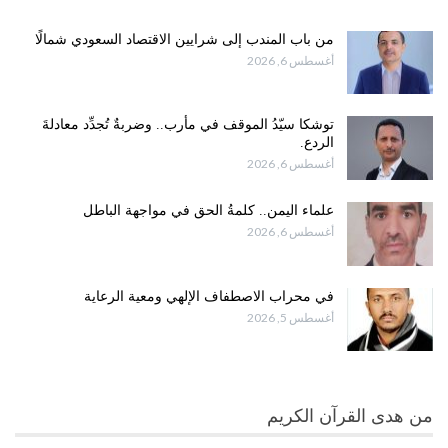
من باب المندب إلى شرايين الاقتصاد السعودي شمالًا
أغسطس 6, 2026
توشكا سيّدُ الموقف في مأرب.. وضربةٌ تُجدِّد معادلةَ
الردع.
أغسطس 6, 2026
علماء اليمن.. كلمةُ الحق في مواجهة الباطل
أغسطس 6, 2026
في محراب الاصطفاف الإلهي ومعية الرعاية
أغسطس 5, 2026
من هدى القرآن الكريم