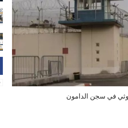
غوثي في سجن الدامون