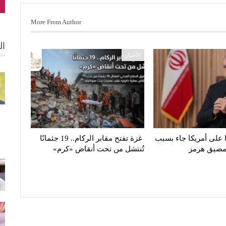
More From Author
ال
الأخبار
 على أمريكا جاء بسبب
غزة تفتح مقابر الركام.. 19 جثمانًا
 مضيق هرمز
تُنتشل من تحت أنقاض «كرم»