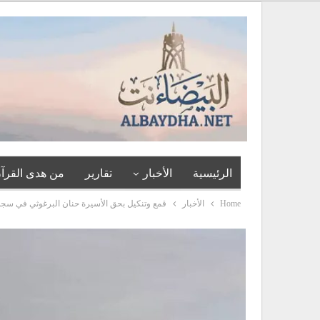
الرئيسية
الأخبار
تقارير
من هدى القرآن
Home
الأخبار
قمع وتنكيل بحق الأسيرة حنان البرغوثي في سجن