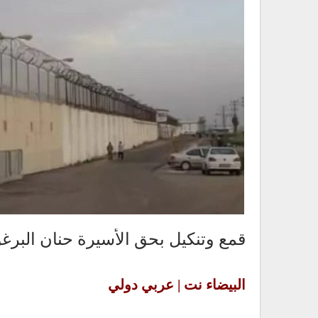
قمع وتنكيل بحق الأسيرة حنان البر
البيضاء نت | عربي دولي