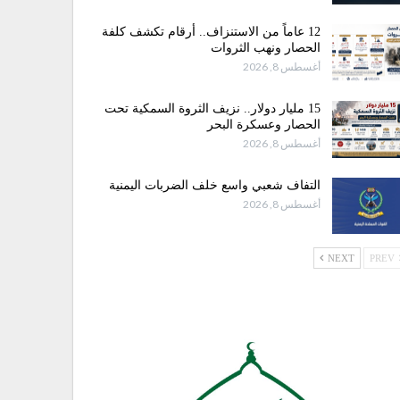
12 عاماً من الاستنزاف.. أرقام تكشف كلفة
الحصار ونهب الثروات
أغسطس 8, 2026
15 مليار دولار.. نزيف الثروة السمكية تحت
الحصار وعسكرة البحر
أغسطس 8, 2026
التفاف شعبي واسع خلف الضربات اليمنية
أغسطس 8, 2026
NEXT
PREV