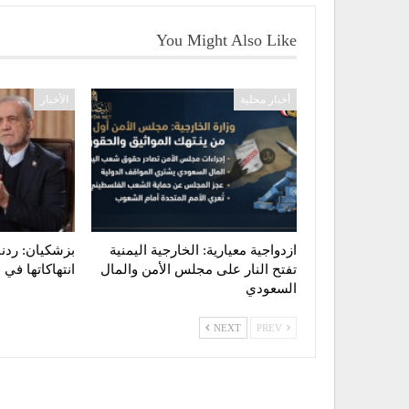
You Might Also Like
أخبار محلية
الأخبار
ازدواجية معيارية: الخارجية اليمنية
بزشكيان: ردنا
تفتح النار على مجلس الأمن والمال
انتهاكاتها في
السعودي
NEXT
PREV