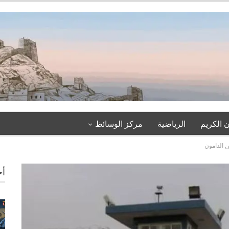
 الكريم
الرياضية
مركز الوسائظ
 الدامون
أخ