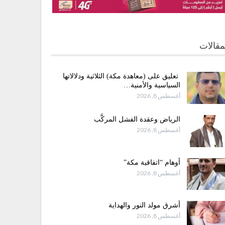
مقالات
تعليق على (معاهدة مكة) الثلاثية ودلالاتها
السياسية والأمنية…
أغسطس 8, 2026
الرياض وعقدة الفشل المركَّب
أغسطس 8, 2026
أوهام “اتفاقية مكة”
أغسطس 8, 2026
أشرق مولد النور والهداية
أغسطس 8, 2026