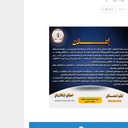
NEXT
PREV