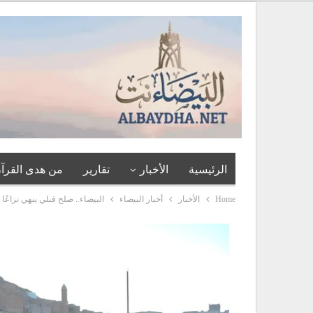
الرئيسية
الأخبار
تقارير
من هدى القرآن
Home
الأخبار
أخبار البيضاء
البيضاء.. صلح قبلي ينهي نزاعًا 