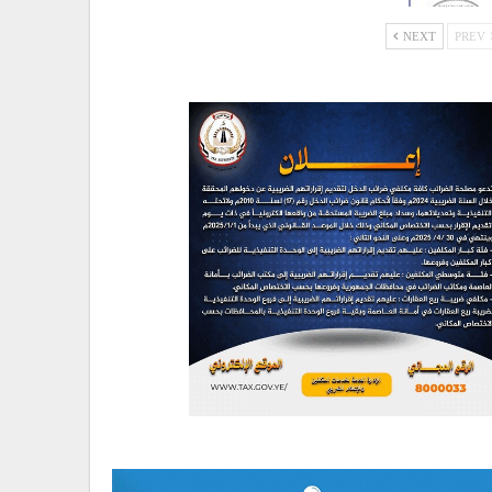
NEXT
PREV