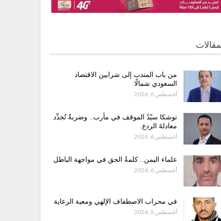
مقالات
من باب المندب إلى شرايين الاقتصاد
السعودي شمالًا
أغسطس 6, 2026
توشكا سيّدُ الموقف في مأرب.. وضربةٌ تُجدِّد
معادلةَ الردع.
أغسطس 6, 2026
علماء اليمن.. كلمةُ الحق في مواجهة الباطل
أغسطس 6, 2026
في محراب الاصطفاف الإلهي ومعية الرعاية
أغسطس 5, 2026