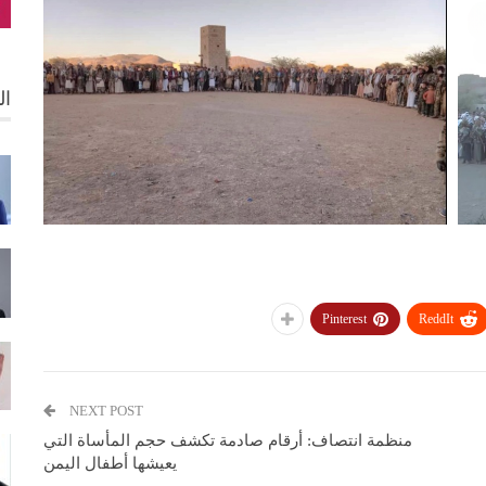
ال
Pinterest
ReddIt
NEXT POST
منظمة انتصاف: أرقام صادمة تكشف حجم المأساة التي
يعيشها أطفال اليمن