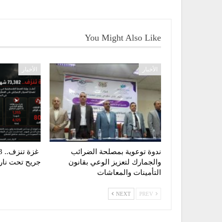
You Might Also Like
الأخبار
الأخبار
ندوة توعوية بمصلحة الضرائب
والجمارك لتعزيز الوعي بقانون
جريح تحت نار ا
التأمينات والمعاشات
NEXT
PREV