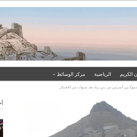
 الكريم
الرياضية
مركز الوسائظ
دمويًا بين أسرتين من بني زياد بعد سنوات من الاقتتال
أخ