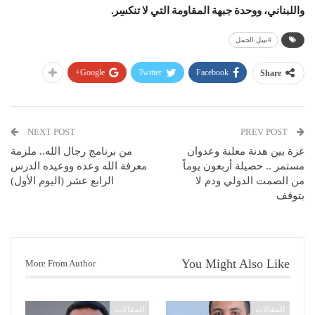
واللبناني، ووحدة جبهة المقاومة التي لا تنكسِر.
#نبيل الجمل
Google+
Twitter
Facebook
Share
NEXT POST
PREV POST
غزة بين هدنة معلنة وعدوان
من برنامج رجال الله.. ملزمة
مستمر .. حصيلة أربعون يوماً
معرفة الله وعده ووعيده الدرس
من الصمت الدولي ودم لا
الرابع عشر (اليوم الأول)
يتوقف
You Might Also Like
More From Author
المقالات
المقالات