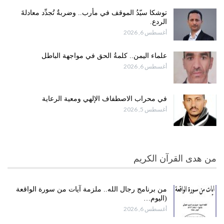
توشكا سيّدُ الموقف في مأرب.. وضربةٌ تُجدِّد معادلةَ
الردع.
أغسطس 6, 2026
علماء اليمن.. كلمةُ الحق في مواجهة الباطل
أغسطس 6, 2026
في محراب الاصطفاف الإلهي ومعية الرعاية
أغسطس 5, 2026
من هدى القرآن الكريم
من برنامج رجال الله.. ملزمة آيات من سورة الواقعة
(اليوم…
أغسطس 6, 2026