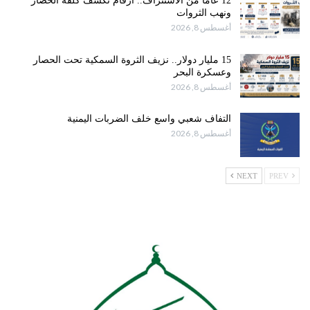
12 عاماً من الاستنزاف.. أرقام تكشف كلفة الحصار
ونهب الثروات
أغسطس 8, 2026
15 مليار دولار.. نزيف الثروة السمكية تحت الحصار
وعسكرة البحر
أغسطس 8, 2026
التفاف شعبي واسع خلف الضربات اليمنية
أغسطس 8, 2026
NEXT
PREV