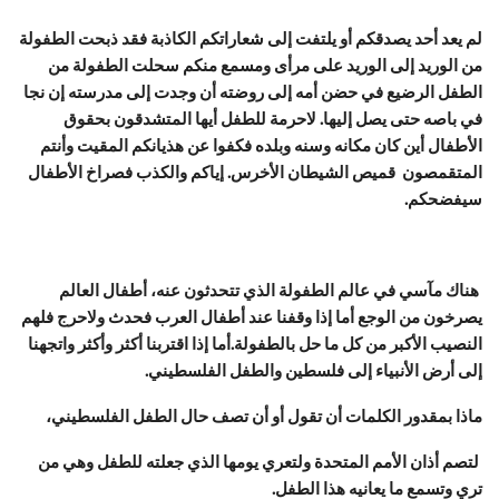
لم يعد أحد يصدقكم أو يلتفت إلى شعاراتكم الكاذبة فقد ذبحت الطفولة
من الوريد إلى الوريد على مرأى ومسمع منكم سحلت الطفولة من
الطفل الرضيع في حضن أمه إلى روضته أن وجدت إلى مدرسته إن نجا
في باصه حتى يصل إليها. لاحرمة للطفل أيها المتشدقون بحقوق
الأطفال أين كان مكانه وسنه وبلده فكفوا عن هذيانكم المقيت وأنتم
المتقمصون قميص الشيطان الأخرس. إياكم والكذب فصراخ الأطفال
سيفضحكم.
هناك مآسي في عالم الطفولة الذي تتحدثون عنه، أطفال العالم
يصرخون من الوجع أما إذا وقفنا عند أطفال العرب فحدث ولاحرج فلهم
النصيب الأكبر من كل ما حل بالطفولة.أما إذا اقتربنا أكثر وأكثر واتجهنا
إلى أرض الأنبياء إلى فلسطين والطفل الفلسطيني.
ماذا بمقدور الكلمات أن تقول أو أن تصف حال الطفل الفلسطيني،
لتصم أذان الأمم المتحدة ولتعري يومها الذي جعلته للطفل وهي من
تري وتسمع ما يعانيه هذا الطفل.