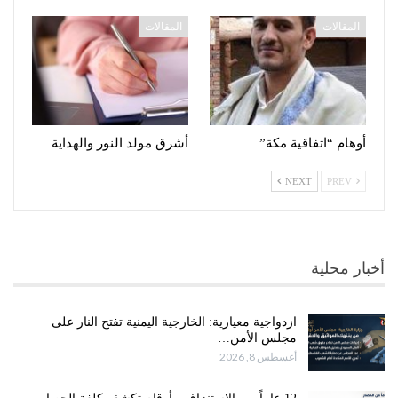
المقالات
المقالات
أوهام “اتفاقية مكة”
أشرق مولد النور والهداية
NEXT
PREV
أخبار محلية
ازدواجية معيارية: الخارجية اليمنية تفتح النار على
مجلس الأمن…
أغسطس 8, 2026