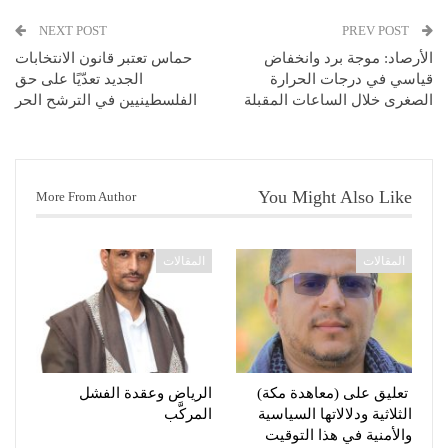
NEXT POST
PREV POST
الأرصاد: موجة برد وانخفاض
حماس تعتبر قانون الانتخابات
قياسي في درجات الحرارة
الجديد تعدّيًا على حق
الصغرى خلال الساعات المقبلة
الفلسطينيين في الترشح الحر
You Might Also Like
More From Author
المقالات
المقالات
تعليق على (معاهدة مكة)
الرياض وعقدة الفشل
الثلاثية ودلالاتها السياسية
المركَّب
والأمنية في هذا التوقيت