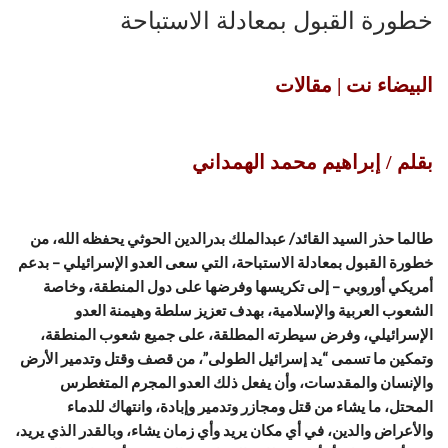
خطورة القبول بمعادلة الاستباحة
البيضاء نت | مقالات
بقلم / إبراهيم محمد الهمداني
طالما حذر السيد القائد/ عبدالملك بدرالدين الحوثي يحفظه الله، من
خطورة القبول بمعادلة الاستباحة، التي سعى العدو الإسرائيلي – بدعم
أمريكي أوروبي – إلى تكريسها وفرضها على دول المنطقة، وخاصة
الشعوب العربية والإسلامية، بهدف تعزيز سلطة وهيمنة العدو
الإسرائيلي، وفرض سيطرته المطلقة، على جميع شعوب المنطقة،
وتمكين ما تسمى “يد إسرائيل الطولى”، من قصف وقتل وتدمير الأرض
والإنسان والمقدسات، وأن يفعل ذلك العدو المجرم المتغطرس
المحتل، ما يشاء من قتل ومجازر وتدمير وإبادة، وانتهاك للدماء
والأعراض والدين، في أي مكان يريد وأي زمان يشاء، وبالقدر الذي يريد،