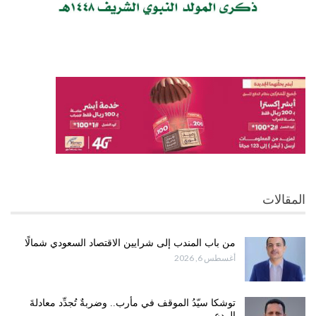
المقالات
من باب المندب إلى شرايين الاقتصاد السعودي شمالًا
أغسطس 6, 2026
توشكا سيّدُ الموقف في مأرب.. وضربةٌ تُجدِّد معادلةَ
الردع.