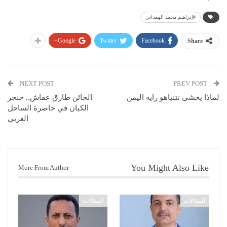
#إبراهيم محمد الهمداني
Google+
Twitter
Facebook
Share
NEXT POST
PREV POST
لماذا يخشى نتنياهو راية اليمن
الخائن طارق عفاش.. خنجر
الكيان في خاصرة الساحل
الغربي
You Might Also Like
More From Author
المقالات
المقالات