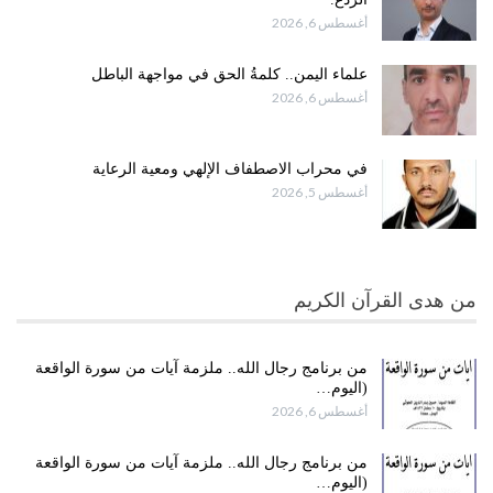
أغسطس 6, 2026
علماء اليمن.. كلمةُ الحق في مواجهة الباطل
أغسطس 6, 2026
في محراب الاصطفاف الإلهي ومعية الرعاية
أغسطس 5, 2026
من هدى القرآن الكريم
من برنامج رجال الله.. ملزمة آيات من سورة الواقعة
(اليوم…
أغسطس 6, 2026
من برنامج رجال الله.. ملزمة آيات من سورة الواقعة
(اليوم…