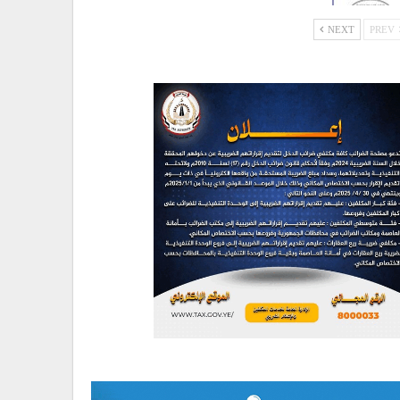
NEXT
PREV