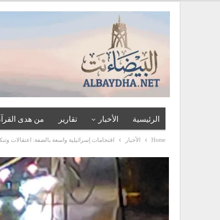
الرئيسية
الأخبار
تقارير
من هدى القرآن
Home
الأخبار
اقتحامات إسرائيلية واسعة بالضفة: اعتقالات وتن