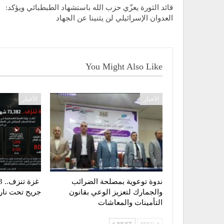
قائد الثورة يعزّي حزب الله باستشهاد الطبطبائي ويؤكد:
العدوان الإسرائيلي لن يثنينا عن الجهاد
You Might Also Like
الأخبار
الأخبار
ندوة توعوية بمصلحة الضرائب
والجمارك لتعزيز الوعي بقانون
جريح تحت نار ا
التأمينات والمعاشات