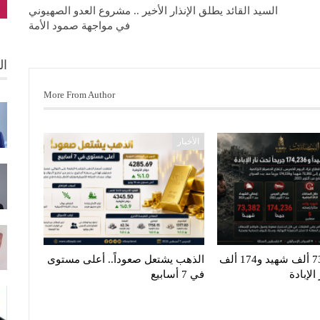
السيد القائد يطلق الإنذار الأخير .. مشروع العدو الصهيوني
في مواجهة صمود الأمة
ال
More From Author
الأخبار
غزة تنزف.. 73 ألف شهيد و174 ألف
الذهب يشتعل صعوداً.. أعلى مستوى
لإبادة
في 7 أسابيع