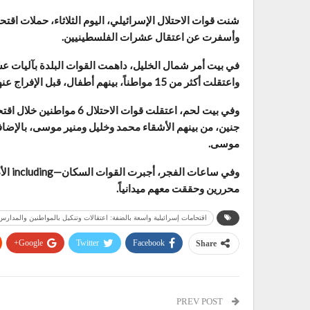
شنت قوات الاحتلال الإسرائيلي، اليوم الثلاثاء، حملات اق
وأسفرت عن اعتقال عشرات الفلسطينيين.
في بيت أمر شمال الخليل، داهمت القوات البلدة بآليات 
واعتقلت أكثر من 15 مواطناً، بينهم أطفال، قبل الإفراج عنهم لاحقاً.
جنين، من بينهم الأشقاء محمد وخليل ومنير موسى، بالإ
موسى.
وفي س
محررين وحققت معهم ميدانياً.
اقتحامات إسرائيلية واسعة بالضفة: اعتقالات وتنكيل بالمواطنين والمدارس
Google+
Twitter
Facebook
Share
PREV POST