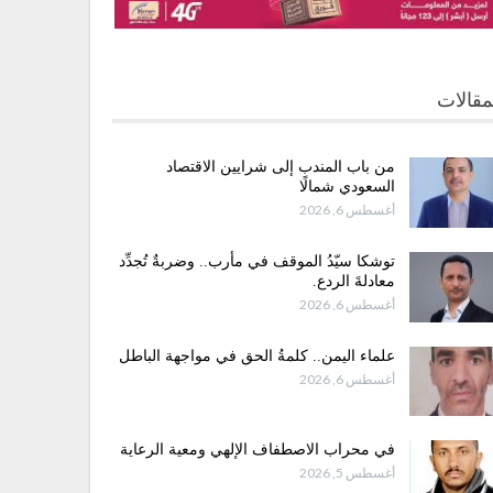
مقالات
من باب المندب إلى شرايين الاقتصاد
السعودي شمالًا
أغسطس 6, 2026
توشكا سيّدُ الموقف في مأرب.. وضربةٌ تُجدِّد
معادلةَ الردع.
أغسطس 6, 2026
علماء اليمن.. كلمةُ الحق في مواجهة الباطل
أغسطس 6, 2026
في محراب الاصطفاف الإلهي ومعية الرعاية
أغسطس 5, 2026