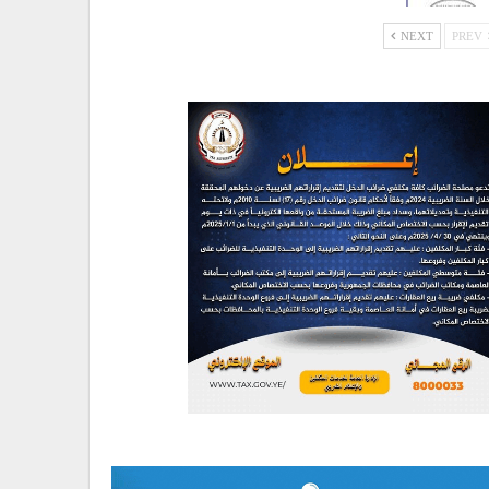
NEXT
PREV