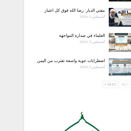
مفتي الديار: رضا الله فوق كل اعتبار
أغسطس 5, 2026
العلماء في صدارة المواجهة
أغسطس 5, 2026
اضطرابات جوية واسعة تقترب من اليمن
أغسطس 5, 2026
NEXT
PREV