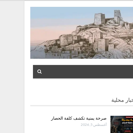
بار محلية
صرخة يمنية تكشف كلفة الحصار
أغسطس 5, 2026