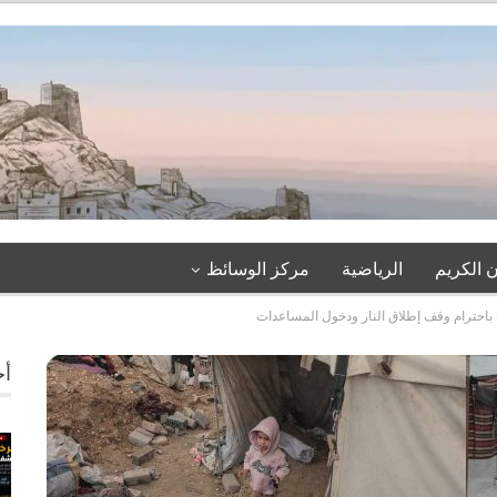
 الكريم
الرياضية
مركز الوسائظ
باحترام وقف إطلاق النار ودخول المساعدات
أخ