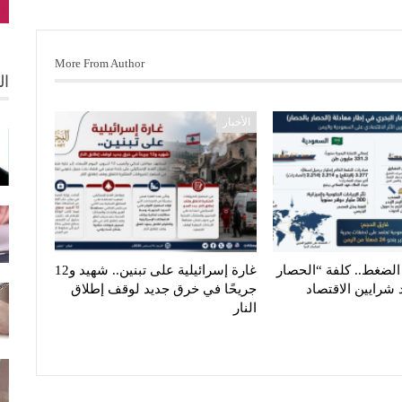
More From Author
ال
الأخبار
الضغط.. كلفة “الحصار
غارة إسرائيلية على تبنين.. شهيد و12
 شرايين الاقتصاد
جريحًا في خرق جديد لوقف إطلاق
النار