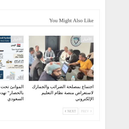
You Might Also Like
الأخبار
الأخبار
اجتماع بمصلحة الضرائب والجمارك
الموانئ تحت 
لاستعراض منصة نظام التعليم
بالحصار” تهدد
الإلكتروني
السعودي
NEXT
PREV