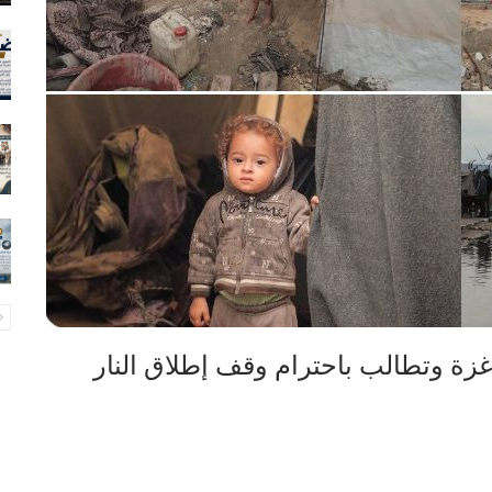
زة وتطالب باحترام وقف إطلاق النار