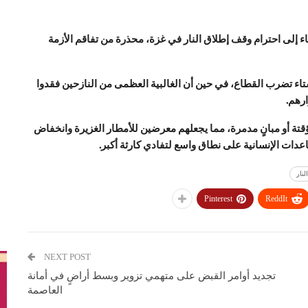
ء إلى احترام وقف إطلاق النار في غزة، محذرة من تفاقم الأزمة
اء تضرب القطاع، في حين أن الغالبية العظمى من النازحين فقدوا
رهم.
تة أو مبانٍ مدمرة، مما يجعلهم معرضين للأمطار الغزيرة وانخفاض
ت الإنسانية على نطاق واسع لتفادي كارثة أكبر.
نار
Pinterest
ReddIt
NEXT POST
تجديد أوامر القبض على متهمي تزوير وبسط أراضٍ في أمانة
العاصمة