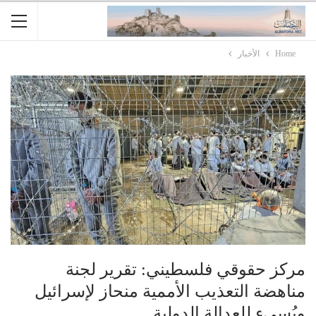
Home
الأخبار
مركز حقوقي فلسطيني: تقرير لجنة
مناهضة التعذيب الأممية منحاز لإسرائيل
ويُسيء للعدالة الدولية