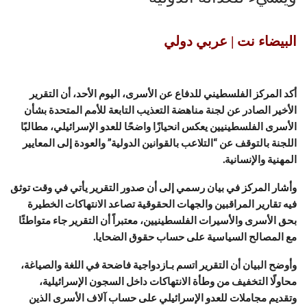
البيضاء نت | عربي دولي
أكد المركز الفلسطيني للدفاع عن الأسرى، اليوم الأحد، أن التقرير
الأخير الصادر عن لجنة مناهضة التعذيب التابعة للأمم المتحدة بشأن
الأسرى الفلسطينيين يعكس انحيازًا واضحًا للعدو الإسرائيلي، مطالبًا
اللجنة بالتوقف عن “التلاعب بالقوانين الدولية” والعودة إلى المعايير
المهنية والإنسانية.
وأشار المركز في بيان رسمي إلى أن صدور التقرير يأتي في وقت توثق
فيه تقارير المراقبين والجهات الحقوقية تصاعد الانتهاكات الخطيرة
بحق الأسرى والأسيرات الفلسطينيين، معتبراً أن التقرير جاء متواطئًا
مع المصالح السياسية على حساب حقوق الضحايا.
وأوضح البيان أن التقرير اتسم بـازدواجية فاضحة في اللغة والصياغة،
محاولًا التخفيف من وطأة الانتهاكات داخل السجون الإسرائيلية،
وتقديم مجاملات للعدو الإسرائيلي على حساب آلاف الأسرى الذين