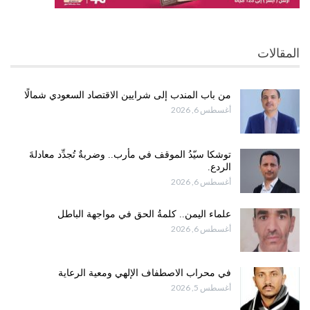
المقالات
من باب المندب إلى شرايين الاقتصاد السعودي شمالًا
أغسطس 6, 2026
توشكا سيّدُ الموقف في مأرب.. وضربةٌ تُجدِّد معادلةَ
الردع.
أغسطس 6, 2026
علماء اليمن.. كلمةُ الحق في مواجهة الباطل
أغسطس 6, 2026
في محراب الاصطفاف الإلهي ومعية الرعاية
أغسطس 5, 2026