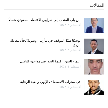
المقالات
من باب المندب إلى شرايين الاقتصاد السعودي شمالًا
أغسطس 6, 2026
توشكا سيّدُ الموقف في مأرب.. وضربةٌ تُجدِّد معادلةَ
الردع.
أغسطس 6, 2026
علماء اليمن.. كلمةُ الحق في مواجهة الباطل
أغسطس 6, 2026
في محراب الاصطفاف الإلهي ومعية الرعاية
أغسطس 5, 2026