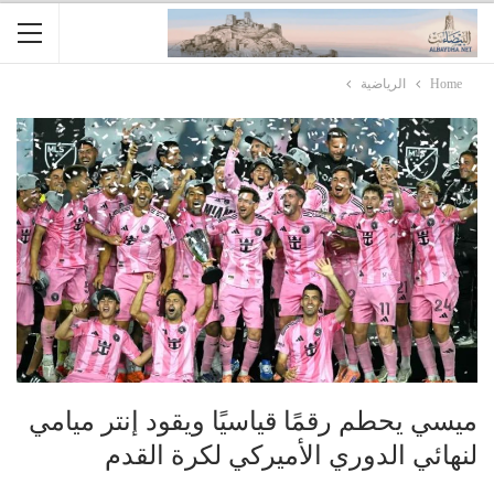
Home
الرياضية
ميسي يحطم رقمًا قياسيًا ويقود إنتر ميامي
لنهائي الدوري الأميركي لكرة القدم