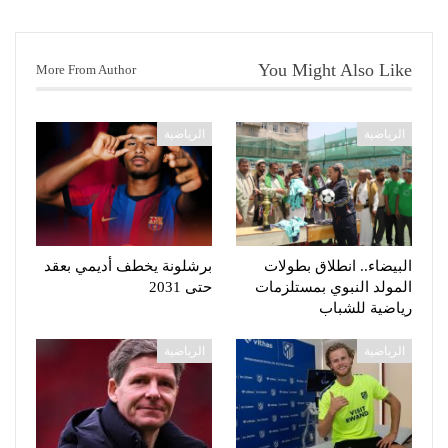
You Might Also Like
More From Author
الرياضية
الرياضية
البيضاء.. انطلاق بطولات
برشلونة يخطف أديمي بعقد
المولد النبوي بمستلزمات
حتى 2031
رياضية للشباب
الرياضية
الرياضية