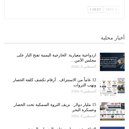
NEXT
PREV
أخبار محلية
ازدواجية معيارية: الخارجية اليمنية تفتح النار على
مجلس الأمن…
أغسطس 8, 2026
12 عاماً من الاستنزاف.. أرقام تكشف كلفة الحصار
ونهب الثروات
أغسطس 8, 2026
15 مليار دولار.. نزيف الثروة السمكية تحت الحصار
وعسكرة البحر
أغسطس 8, 2026