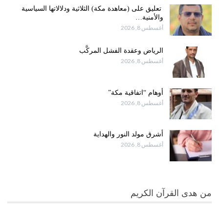
تعليق على (معاهدة مكة) الثلاثية ودلالاتها السياسية
والأمنية…
أغسطس 8, 2026
الرياض وعقدة الفشل المركَّب
أغسطس 8, 2026
أوهام “اتفاقية مكة”
أغسطس 8, 2026
أشرق مولد النور والهداية
أغسطس 8, 2026
من هدى القرآن الكريم