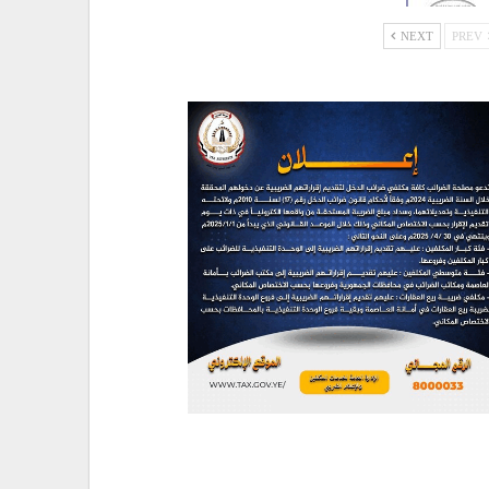
NEXT
PREV