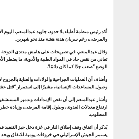
أكد رئيس منظمة أطباء بلا حدود، جاويد عبدالمنعم، اليوم ال
والمرضى، رغم سريان هدنة هشة منذ نحو شهرين.
وقال عبدالمنعم، في تصريحات على هامش منتدى الدوحة ا
تعاني من نقص حاد في المواد الطبية والأدوية، ما يضطر الأط
الوضع “صعب جدًا كما كان دائمًا”.
وأضاف أن العمليات الجراحية والولادات والعناية بالجروح ل
وصول المساعدات الإنسانية، مشيرًا إلى استمرار “قتل عشر
وأشار عبدالمنعم إلى أن نقص الإمدادات وتدمير المستشفيا
ارتفاع معدلات العدوى، وطول إقامة المرضى، وزيادة خطر 
المطلوب.
يستمر الجيش الإسرائيلي في خروقات يومية للاتفاق ويحد 