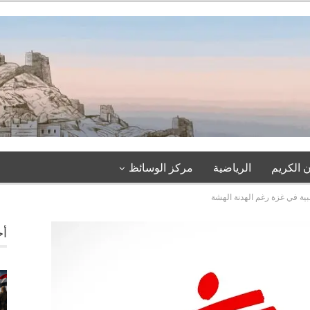
 الكريم
الرياضية
مركز الوسائظ
بية في غزة رغم الهدنة الهشة
أخ