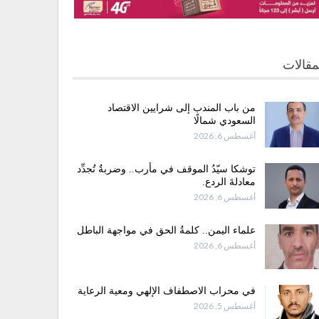
مقالات
من باب المندب إلى شرايين الاقتصاد
السعودي شمالًا
أغسطس 6, 2026
توشكا سيّدُ الموقف في مأرب.. وضربةٌ تُجدِّد
معادلةَ الردع.
أغسطس 6, 2026
علماء اليمن.. كلمةُ الحق في مواجهة الباطل
أغسطس 6, 2026
في محراب الاصطفاف الإلهي ومعية الرعاية
أغسطس 5, 2026