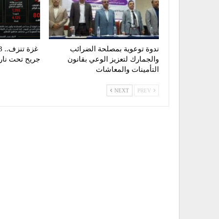
ندوة توعوية بمصلحة الضرائب
والجمارك لتعزيز الوعي بقانون
جريح تحت نار ا
التأمينات والمعاشات
NEXT
PREV