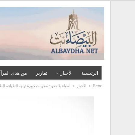
الرئيسية
الأخبار
تقارير
من هدى القرآن
Home
الأخبار
أطباء بلا حدود: صعوبات كبيرة تواجه الطواقم الط