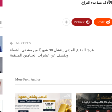
لاف منذ بدء النزاع.
ال
Pinterest
ReddIt
NEXT POST
غزة: الدفاع المدني ينتشل 98 شهيدًا من مشفى الشفاء
ويكشف عن عشرات الجثامين المتبقية
More From Author
الأخبار