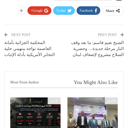
Google+
Twitter
Facebook
Share
NEXT POST
PREV POST
الشيخ نعيم قاسم: ما بعد وقف
المحكمة الجزائية بأمانة
النار مرحلة جديدة… وحصرية
العاصمة تواجه متهمي خلية
السلاح مشروع لإضعاف لبنان
التخابر الأمريكية بأدلة الإثبات
You Might Also Like
More From Author
الأخبار
الأخبار