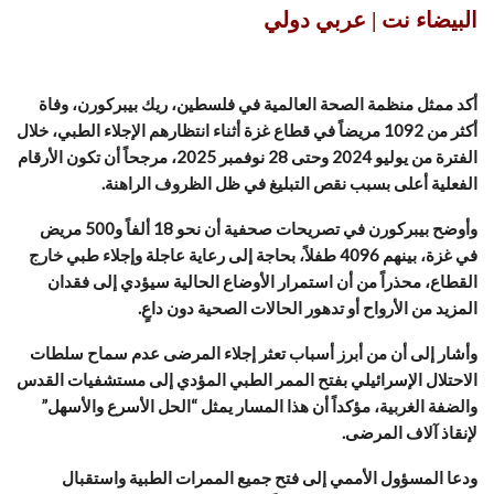
البيضاء نت | عربي دولي
أكد ممثل منظمة الصحة العالمية في فلسطين، ريك بيبركورن، وفاة
أكثر من 1092 مريضاً في قطاع غزة أثناء انتظارهم الإجلاء الطبي، خلال
الفترة من يوليو 2024 وحتى 28 نوفمبر 2025، مرجحاً أن تكون الأرقام
الفعلية أعلى بسبب نقص التبليغ في ظل الظروف الراهنة.
وأوضح بيبركورن في تصريحات صحفية أن نحو 18 ألفاً و500 مريض
في غزة، بينهم 4096 طفلاً، بحاجة إلى رعاية عاجلة وإجلاء طبي خارج
القطاع، محذراً من أن استمرار الأوضاع الحالية سيؤدي إلى فقدان
المزيد من الأرواح أو تدهور الحالات الصحية دون داعٍ.
وأشار إلى أن من أبرز أسباب تعثر إجلاء المرضى عدم سماح سلطات
الاحتلال الإسرائيلي بفتح الممر الطبي المؤدي إلى مستشفيات القدس
والضفة الغربية، مؤكداً أن هذا المسار يمثل “الحل الأسرع والأسهل”
لإنقاذ آلاف المرضى.
ودعا المسؤول الأممي إلى فتح جميع الممرات الطبية واستقبال