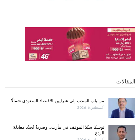
المقالات
من باب المندب إلى شرايين الاقتصاد السعودي شمالًا
أغسطس 6, 2026
توشكا سيّدُ الموقف في مأرب.. وضربةٌ تُجدِّد معادلةَ
الردع.
أغسطس 6, 2026