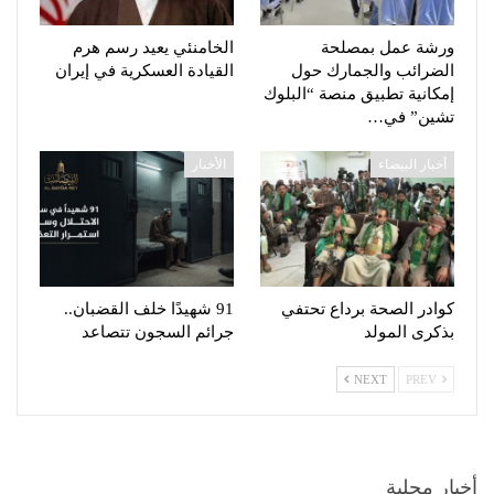
ورشة عمل بمصلحة
الخامنئي يعيد رسم هرم
الضرائب والجمارك حول
القيادة العسكرية في إيران
إمكانية تطبيق منصة “البلوك
تشين” في…
أخبار البيضاء
الأخبار
كوادر الصحة برداع تحتفي
91 شهيدًا خلف القضبان..
بذكرى المولد
جرائم السجون تتصاعد
NEXT
PREV
أخبار محلية