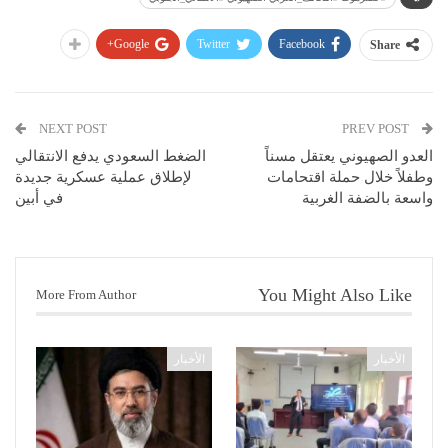
Google+
Twitter
Facebook
Share
NEXT POST
PREV POST
العدو الصهيوني يعتقل مسناً
الضغط السعودي يدفع الانتقالي
وطفلاً خلال حملة اقتحامات
لإطلاق عملية عسكرية جديدة
واسعة بالضفة الغربية
في أبين
You Might Also Like
More From Author
الأخبار
الأخبار