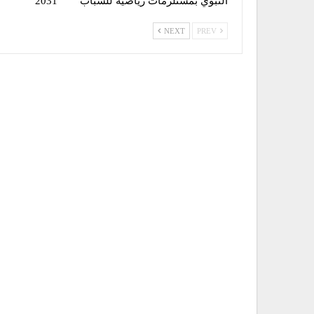
النبوي بمستلزمات رياضية للشباب
2031
NEXT
PREV