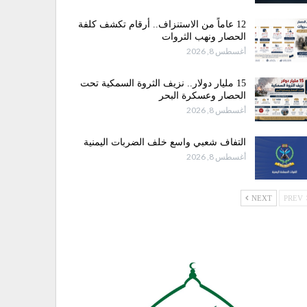
12 عاماً من الاستنزاف.. أرقام تكشف كلفة
الحصار ونهب الثروات
أغسطس 8, 2026
15 مليار دولار.. نزيف الثروة السمكية تحت
الحصار وعسكرة البحر
أغسطس 8, 2026
التفاف شعبي واسع خلف الضربات اليمنية
أغسطس 8, 2026
NEXT
PREV