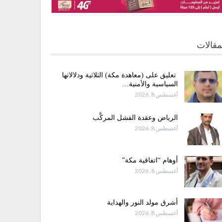
مقالات
تعليق على (معاهدة مكة) الثلاثية ودلالاتها
السياسية والأمنية…
أغسطس 8, 2026
الرياض وعقدة الفشل المركَّب
أغسطس 8, 2026
أوهام “اتفاقية مكة”
أغسطس 8, 2026
أشرق مولد النور والهداية
أغسطس 8, 2026