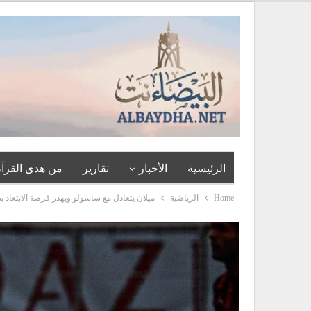
الرئيسية
الأخبار
تقارير
من هدى القرآن
Home
الرياضية
ميلان يتعادل مع ساسولو ويهدر فرصة الابتعاد ب