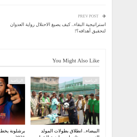
PREV POST
استراتيجية البقاء.. كيف يصيغ الاحتلال رواية العدوان
لتحقيق أهدافه؟!
You Might Also Like
الرياضية
الرياضية
البيضاء.. انطلاق بطولات المولد
برشلونة يخطف