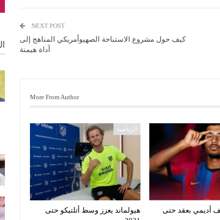
NEXT POST
كيف حول مشروع الاستباحة الصهيوأمريكي المناهج إلى
ال
أداة هيمنة
More From Author
الرياضية
 أديمي بعقد حتى
هيولماند يعزز وسط أتلتيكو حتى