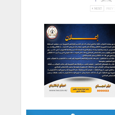
NEXT
PREV