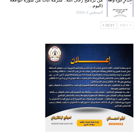
من برنامج رجال الله.. ملزمة آيات من سورة الواقعة
(اليوم…
أغسطس 3, 2026
NEXT
PREV