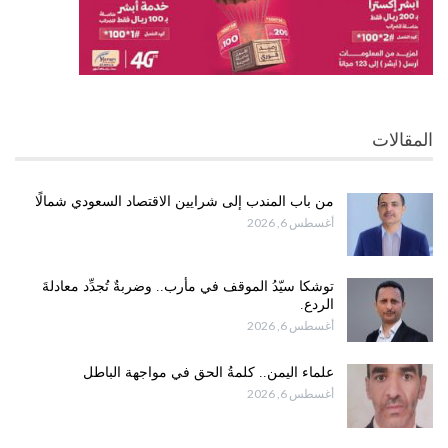
المقالات
من باب المندب إلى شرايين الاقتصاد السعودي شمالًا
أغسطس 6, 2026
توشكا سيّدُ الموقف في مأرب.. وضربةٌ تُجدِّد معادلةَ
الردع.
أغسطس 6, 2026
علماء اليمن.. كلمةُ الحق في مواجهة الباطل
أغسطس 6, 2026