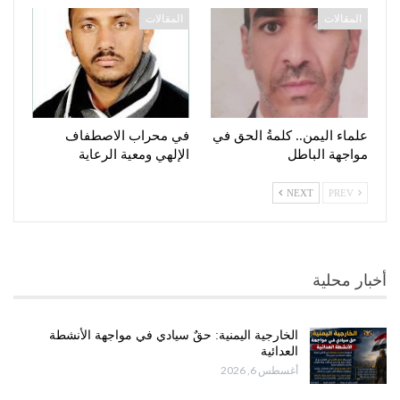
المقالات
المقالات
علماء اليمن.. كلمةُ الحق في
في محراب الاصطفاف
مواجهة الباطل
الإلهي ومعية الرعاية
NEXT
PREV
أخبار محلية
الخارجية اليمنية: حقٌ سيادي في مواجهة الأنشطة
العدائية
أغسطس 6, 2026