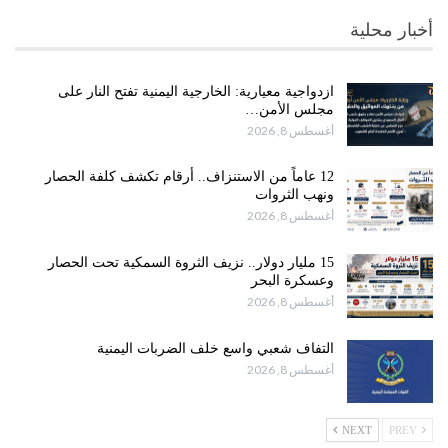
أخبار محلية
ازدواجية معيارية: الخارجية اليمنية تفتح النار على
مجلس الأمن…
أغسطس 8, 2026
12 عاماً من الاستنزاف.. أرقام تكشف كلفة الحصار
ونهب الثروات
أغسطس 8, 2026
15 مليار دولار.. نزيف الثروة السمكية تحت الحصار
وعسكرة البحر
أغسطس 8, 2026
التفاف شعبي واسع خلف الضربات اليمنية
أغسطس 8, 2026
NEXT
PREV