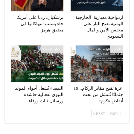
ازدواجية معيارية: الخارجية
بزشكيان: ردنا على أمريكا
اليمنية تفتح النار على
جاء بسبب انتهاكاتها في
مجلس الأمن والمال
مضيق هرمز
السعودي
الأخبار
أخبار البيضاء
غزة تفتح مقابر الركام.. 19
البيضاء تُشعل أجواء المولد
جثمانًا تُنتشل من تحت
النبوي بفعالية حاشدة
أنقاض «كرم»
ورسائل ثبات ووفاء
NEXT
PREV