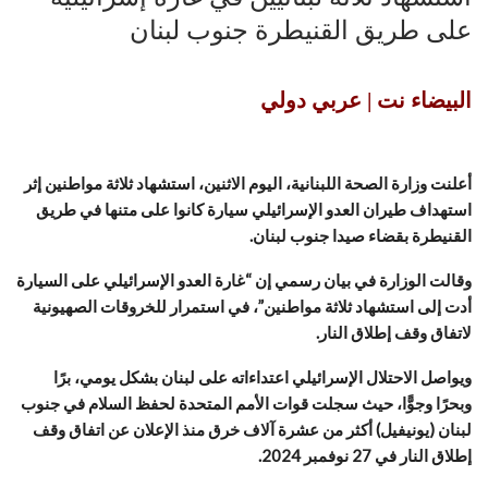
على طريق القنيطرة جنوب لبنان
البيضاء نت | عربي دولي
أعلنت وزارة الصحة اللبنانية، اليوم الاثنين، استشهاد ثلاثة مواطنين إثر
استهداف طيران العدو الإسرائيلي سيارة كانوا على متنها في طريق
القنيطرة بقضاء صيدا جنوب لبنان.
وقالت الوزارة في بيان رسمي إن “غارة العدو الإسرائيلي على السيارة
أدت إلى استشهاد ثلاثة مواطنين”، في استمرار للخروقات الصهيونية
لاتفاق وقف إطلاق النار.
ويواصل الاحتلال الإسرائيلي اعتداءاته على لبنان بشكل يومي، برًا
وبحرًا وجوًّا، حيث سجلت قوات الأمم المتحدة لحفظ السلام في جنوب
لبنان (يونيفيل) أكثر من عشرة آلاف خرق منذ الإعلان عن اتفاق وقف
إطلاق النار في 27 نوفمبر 2024.