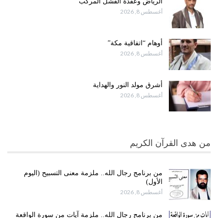
الرياض وعقدة الفشل المركَّب
أغسطس 8, 2026
أوهام “اتفاقية مكة”
أغسطس 8, 2026
أشرق مولد النور والهداية
أغسطس 8, 2026
من هدى القرآن الكريم
من برنامج رجال الله.. ملزمة معنى التسبيح (اليوم
الأول)
أغسطس 8, 2026
من برنامج رجال الله.. ملزمة آيات من سورة الواقعة