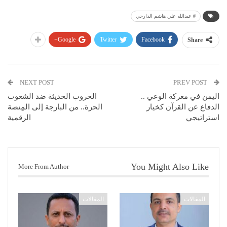
# عبدالله علي هاشم الذارحي
Google+
Twitter
Facebook
Share
NEXT POST
PREV POST
اليمن في معركة الوعي ..
الحروب الحديثة ضد الشعوب
الدفاع عن القرآن كخيار
الحرة.. من البارجة إلى المِنصة
استراتيجي
الرقمية
You Might Also Like
More From Author
المقالات
المقالات