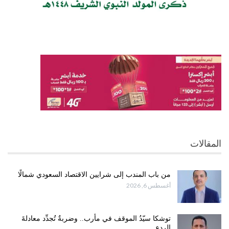
المقالات
من باب المندب إلى شرايين الاقتصاد السعودي شمالًا
أغسطس 6, 2026
توشكا سيّدُ الموقف في مأرب.. وضربةٌ تُجدِّد معادلةَ
الردع.