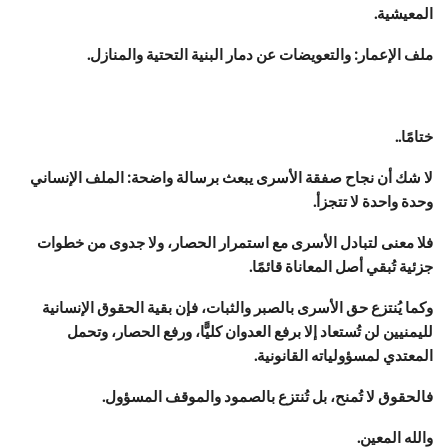
المعيشية.
ملف الإعمار: والتعويضات عن دمار البنية التحتية والمنازل.
ختامًا..
لا شك أن نجاح صفقة الأسرى يبعث برسالة واضحة: الملف الإنساني
وحدة واحدة لا تتجزأ.
فلا معنى لتبادل الأسرى مع استمرار الحصار، ولا جدوى من خطوات
جزئية تُبقي أصل المعاناة قائمًا.
وكما يُنتزع حق الأسرى بالصبر والثبات، فإن بقية الحقوق الإنسانية
لليمنيين لن تُستعاد إلا برفع العدوان كليًّا، ورفع الحصار، وتحمل
المعتدي لمسؤولياته القانونية.
فالحقوق لا تُمنح، بل تُنتزع بالصمود والموقف المسؤول.
والله المعين.