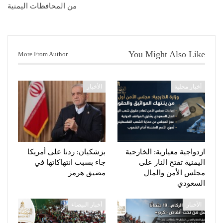
من المحافظات اليمنية
You Might Also Like
More From Author
أخبار محلية
الأخبار
ازدواجية معيارية: الخارجية
بزشكيان: ردنا على أمريكا
اليمنية تفتح النار على
جاء بسبب انتهاكاتها في
مجلس الأمن والمال
مضيق هرمز
السعودي
الأخبار
أخبار البيضاء