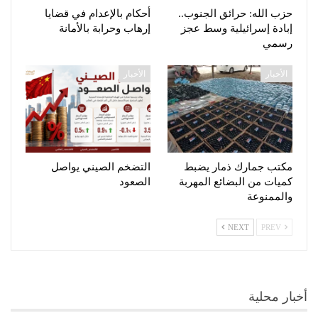
حزب الله: حرائق الجنوب..
أحكام بالإعدام في قضايا
إبادة إسرائيلية وسط عجز
إرهاب وحرابة بالأمانة
رسمي
الأخبار
الأخبار
مكتب جمارك ذمار يضبط
التضخم الصيني يواصل
كميات من البضائع المهربة
الصعود
والممنوعة
NEXT
PREV
أخبار محلية