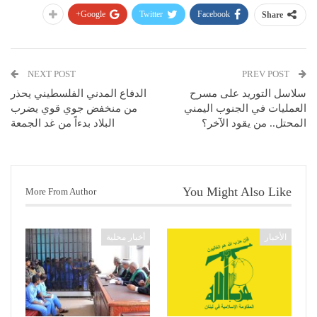
Google+
Twitter
Facebook
Share
NEXT POST
PREV POST
سلاسل التوريد على مسرح
الدفاع المدني الفلسطيني يحذر
العمليات في الجنوب اليمني
من منخفض جوي قوي يضرب
المحتل.. من يقود الآخر؟
البلاد بدءاً من غد الجمعة
You Might Also Like
More From Author
الأخبار
أخبار محلية