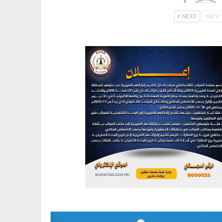
NEXT
PREV