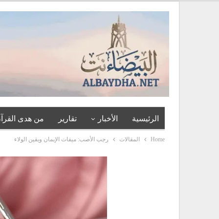
الرئيسية
الأخبار
تقارير
من هدى القرآن
Home
المقالات
رجب الأصب: ميقات الإيمان ويقين الولاء