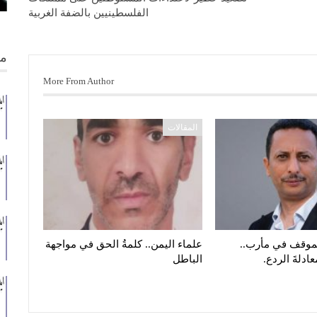
الفلسطينيين بالضفة الغربية
من
More From Author
المقالات
الموقف في مأرب..
علماء اليمن.. كلمةُ الحق في مواجهة
معادلةَ الردع.
الباطل