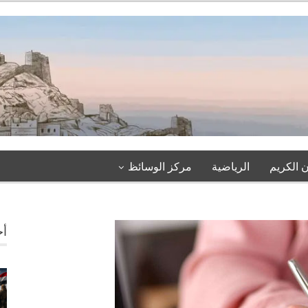
 الكريم
الرياضية
مركز الوسائظ
أخ