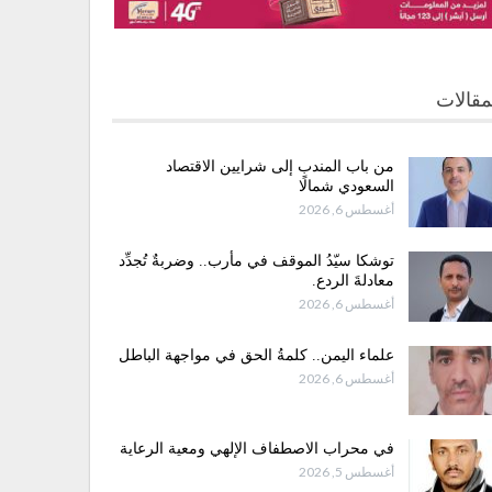
مقالات
من باب المندب إلى شرايين الاقتصاد
السعودي شمالًا
أغسطس 6, 2026
توشكا سيّدُ الموقف في مأرب.. وضربةٌ تُجدِّد
معادلةَ الردع.
أغسطس 6, 2026
علماء اليمن.. كلمةُ الحق في مواجهة الباطل
أغسطس 6, 2026
في محراب الاصطفاف الإلهي ومعية الرعاية
أغسطس 5, 2026