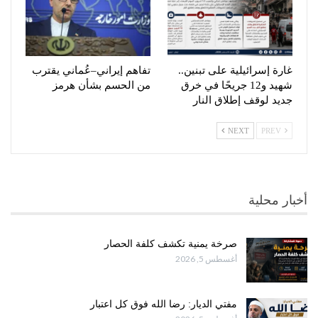
غارة إسرائيلية على تبنين..
تفاهم إيراني–عُماني يقترب
شهيد و12 جريحًا في خرق
من الحسم بشأن هرمز
جديد لوقف إطلاق النار
NEXT
PREV
أخبار محلية
صرخة يمنية تكشف كلفة الحصار
أغسطس 5, 2026
مفتي الديار: رضا الله فوق كل اعتبار