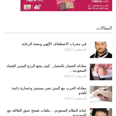
المقالات
في محراب الاصطفاف الإلهي ومعية الرعاية
أغسطس 5, 2026
معادلة الحصار بالحصار.. كيف يضع الردع اليمني اقتصاد
السعودية…
أغسطس 5, 2026
معادلة الحرب مع اليمن نصر مستمر وخسارة دائمة
للعدو
أغسطس 5, 2026
خيانة النظام السعودي .. ملفات تفضح عمق العلاقة مع
الصهيونية