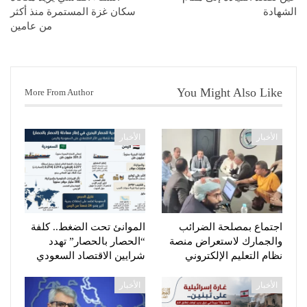
الشهادة
سكان غزة المستمرة منذ أكثر
من عامين
You Might Also Like
More From Author
الأخبار
الأخبار
اجتماع بمصلحة الضرائب
الموانئ تحت الضغط.. كلفة
والجمارك لاستعراض منصة
“الحصار بالحصار” تهدد
نظام التعليم الإلكتروني
شرايين الاقتصاد السعودي
الأخبار
الأخبار