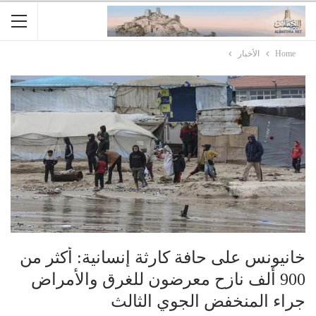
Home
الأخبار
خانيونس على حافة كارثة إنسانية: أكثر من
900 ألف نازح معرضون للغرق والأمراض
جراء المنخفض الجوي الثالث