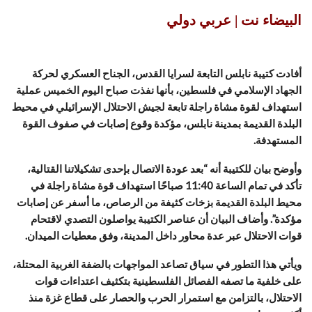
البيضاء نت | عربي دولي
أفادت كتيبة نابلس التابعة لسرايا القدس، الجناح العسكري لحركة
الجهاد الإسلامي في فلسطين، بأنها نفذت صباح اليوم الخميس عملية
استهداف لقوة مشاة راجلة تابعة لجيش الاحتلال الإسرائيلي في محيط
البلدة القديمة بمدينة نابلس، مؤكدة وقوع إصابات في صفوف القوة
المستهدفة.
وأوضح بيان للكتيبة أنه “بعد عودة الاتصال بإحدى تشكيلاتنا القتالية،
تأكد في تمام الساعة 11:40 صباحًا استهداف قوة مشاة راجلة في
محيط البلدة القديمة بزخات كثيفة من الرصاص، ما أسفر عن إصابات
مؤكدة”. وأضاف البيان أن عناصر الكتيبة يواصلون التصدي لاقتحام
قوات الاحتلال عبر عدة محاور داخل المدينة، وفق معطيات الميدان.
ويأتي هذا التطور في سياق تصاعد المواجهات بالضفة الغربية المحتلة،
على خلفية ما تصفه الفصائل الفلسطينية بتكثيف اعتداءات قوات
الاحتلال، بالتزامن مع استمرار الحرب والحصار على قطاع غزة منذ