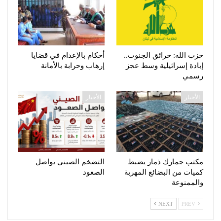
حزب الله: حرائق الجنوب..
أحكام بالإعدام في قضايا
إبادة إسرائيلية وسط عجز
إرهاب وحرابة بالأمانة
رسمي
الأخبار
الأخبار
مكتب جمارك ذمار يضبط
التضخم الصيني يواصل
كميات من البضائع المهربة
الصعود
والممنوعة
NEXT
PREV