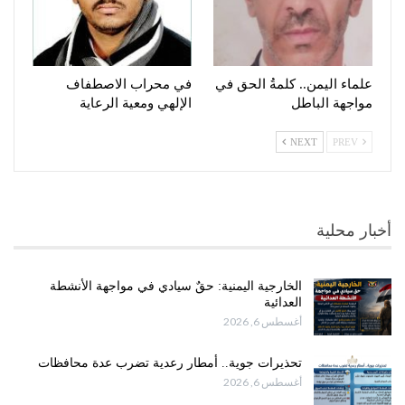
علماء اليمن.. كلمةُ الحق في
في محراب الاصطفاف
مواجهة الباطل
الإلهي ومعية الرعاية
NEXT
PREV
أخبار محلية
الخارجية اليمنية: حقٌ سيادي في مواجهة الأنشطة
العدائية
أغسطس 6, 2026
تحذيرات جوية.. أمطار رعدية تضرب عدة محافظات
أغسطس 6, 2026