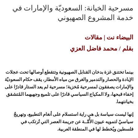
مسرحية الخيانة: السعوديّة والإمارات في
خدمة المشروع الصهيوني
البيضاء نت | مقالات
بقلم / محمد فاضل العزي
بينما تختنق غزة بدخان القنابل الصهيونية وتتقطع أوصالها تحت عجلات
الإبادة والحصار والتدمير والغرق من مياه الأمطار، يقف حكام السعوديّة
والإمارات يصفقون لمسرحية مُخزية؛ مسرحية لم يعد الستار قادرًا على
إخفاء قبحها، ولا المكياج السياسي قادرًا على تلميع وجهيهما المُتشقق
بخيانتهما.
إنها ليست سياسة بل هي راية استسلام على أنغام التطبيع، وتهريجٌ
سياسيٌ لتمويه عيون الأُمَّــة عن جريمة العصر التي تُرتكب في
فلسطين ويُخطط لها في المنطقة العربية.