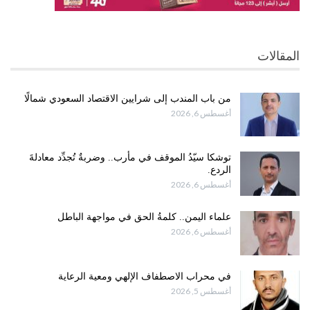
المقالات
من باب المندب إلى شرايين الاقتصاد السعودي شمالًا
أغسطس 6, 2026
توشكا سيّدُ الموقف في مأرب.. وضربةٌ تُجدِّد معادلةَ
الردع.
أغسطس 6, 2026
علماء اليمن.. كلمةُ الحق في مواجهة الباطل
أغسطس 6, 2026
في محراب الاصطفاف الإلهي ومعية الرعاية
أغسطس 5, 2026