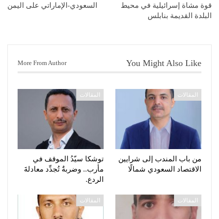
قوة مشاة إسرائيلية في محيط
السعودي-الإماراتي على اليمن
البلدة القديمة بنابلس
You Might Also Like
More From Author
المقالات
المقالات
من باب المندب إلى شرايين
توشكا سيّدُ الموقف في
الاقتصاد السعودي شمالًا
مأرب.. وضربةٌ تُجدِّد معادلةَ
الردع.
المقالات
المقالات