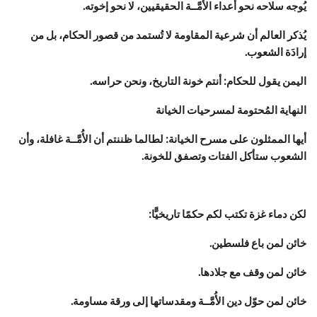
يُوجه سلاحه نحو أعداء الأُمَّــة الحقيقيين، لا نحو إخوته.
يُذكر العالم أن شرعية المقاومة لا تُستمد من قصور الحكام، بل من
إرادَة الشعوب.
اليمن يقول للحكام: أنتم خونة التاريخ، ونحن حراسه.
النهاية المُحتومة لمسرحيات الخيانة
أيها الممثلون على مسرح الخيانة: لطالما ظننتم أن الأُمَّــة غافلة، وأن
الشعوب ستأكل الفتات وتصفق للخونة.
لكن دماء غزة تكتب لكم حكمًا تاريخيًّا:
خائن لمن باع فلسطين.
خائن لمن وقف مع جلادها.
خائن لمن حوّل دين الأُمَّــة ومقدساتها إلى ورقة مساومة.