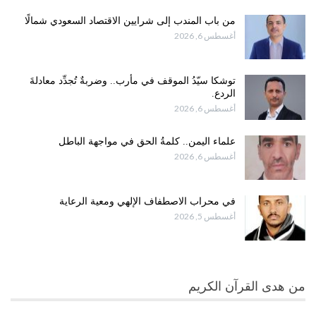
من باب المندب إلى شرايين الاقتصاد السعودي شمالًا
أغسطس 6, 2026
توشكا سيّدُ الموقف في مأرب.. وضربةٌ تُجدِّد معادلةَ
الردع.
أغسطس 6, 2026
علماء اليمن.. كلمةُ الحق في مواجهة الباطل
أغسطس 6, 2026
في محراب الاصطفاف الإلهي ومعية الرعاية
أغسطس 5, 2026
من هدى القرآن الكريم