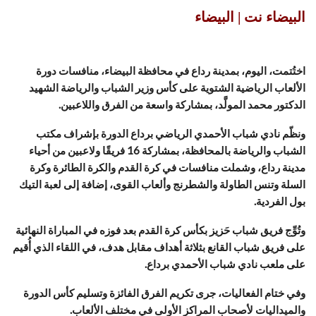
البيضاء نت | البيضاء
اختُتمت، اليوم، بمدينة رداع في محافظة البيضاء، منافسات دورة
الألعاب الرياضية الشتوية على كأس وزير الشباب والرياضة الشهيد
الدكتور محمد المولَّد، بمشاركة واسعة من الفرق واللاعبين.
ونظّم نادي شباب الأحمدي الرياضي برداع الدورة بإشراف مكتب
الشباب والرياضة بالمحافظة، بمشاركة 16 فريقًا ولاعبين من أحياء
مدينة رداع، وشملت منافسات في كرة القدم والكرة الطائرة وكرة
السلة وتنس الطاولة والشطرنج وألعاب القوى، إضافة إلى لعبة التيك
بول الفردية.
وتُوِّج فريق شباب حَزيز بكأس كرة القدم بعد فوزه في المباراة النهائية
على فريق شباب القانع بثلاثة أهداف مقابل هدف، في اللقاء الذي أُقيم
على ملعب نادي شباب الأحمدي برداع.
وفي ختام الفعاليات، جرى تكريم الفرق الفائزة وتسليم كأس الدورة
والميداليات لأصحاب المراكز الأولى في مختلف الألعاب.