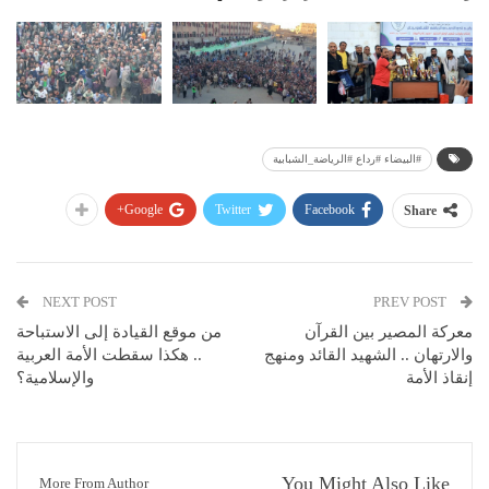
#البيضاء #رداع #الرياضة_الشبابية
Google+
Twitter
Facebook
Share
NEXT POST
PREV POST
معركة المصير بين القرآن
من موقع القيادة إلى الاستباحة
والارتهان .. الشهيد القائد ومنهج
.. هكذا سقطت الأمة العربية
إنقاذ الأمة
والإسلامية؟
You Might Also Like
More From Author