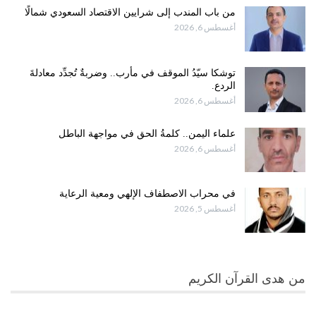
من باب المندب إلى شرايين الاقتصاد السعودي شمالًا
أغسطس 6, 2026
توشكا سيّدُ الموقف في مأرب.. وضربةٌ تُجدِّد معادلةَ
الردع.
أغسطس 6, 2026
علماء اليمن.. كلمةُ الحق في مواجهة الباطل
أغسطس 6, 2026
في محراب الاصطفاف الإلهي ومعية الرعاية
أغسطس 5, 2026
من هدى القرآن الكريم