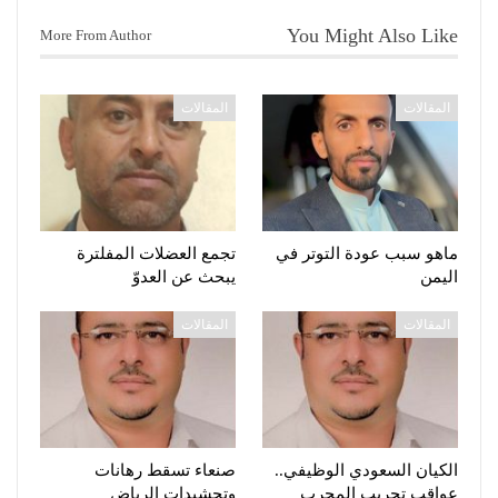
You Might Also Like
More From Author
المقالات
المقالات
ماهو سبب عودة التوتر في
تجمع العضلات المفلترة
اليمن
يبحث عن العدوّ
المقالات
المقالات
الكيان السعودي الوظيفي..
صنعاء تسقط رهانات
عواقب تجريب المجرب
وتحشيدات الرياض