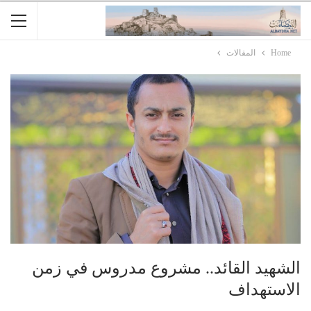
Home
المقالات
الشهيد القائد.. مشروع مدروس في زمن
الاستهداف