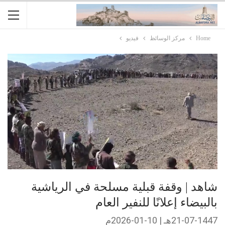
Home
مركز الوسائظ
فيديو
شاهد | وقفة قبلية مسلحة في الرياشية
بالبيضاء إعلانًا للنفير العام
21-07-1447هـ | 10-01-2026م