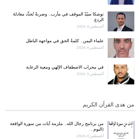
توشكا سيّدُ الموقف في مأرب.. وضربةٌ تُجدِّد معادلةَ
الردع.
أغسطس 6, 2026
علماء اليمن.. كلمةُ الحق في مواجهة الباطل
أغسطس 6, 2026
في محراب الاصطفاف الإلهي ومعية الرعاية
أغسطس 5, 2026
من هدى القرآن الكريم
من برنامج رجال الله.. ملزمة آيات من سورة الواقعة
(اليوم…
أغسطس 6, 2026