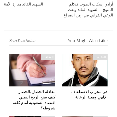
أرادوا إسكات الصوت فتكلم
الشهيد القائد منارة الأمة
المنهج .. الشهيد القائد وبعث
الوعي القرآني في زمن الصراع
You Might Also Like
More From Author
المقالات
المقالات
في محراب الاصطفاف
معادلة الحصار بالحصار..
الإلهي ومعية الرعاية
كيف يضع الردع اليمني
اقتصاد السعودية أمام كلفة
شروطه؟