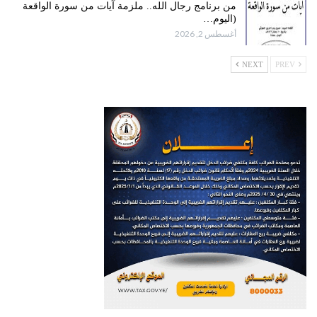
من برنامج رجال الله.. ملزمة آيات من سورة الواقعة
(اليوم…
أغسطس 2, 2026
NEXT
PREV