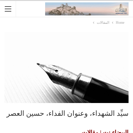
Home
المقالات
سيِّد الشهداء، وعنوان الفداء، حسين العصر
البيضاء نت | مقالات