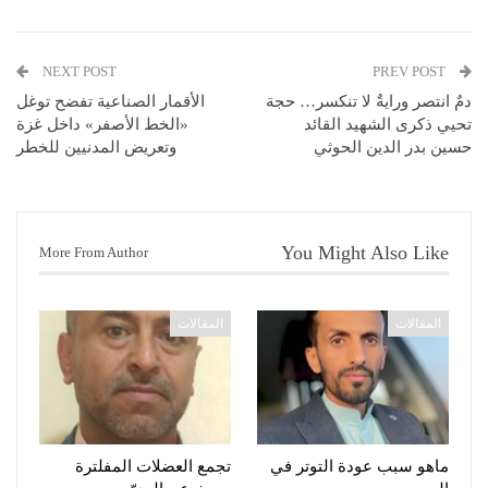
NEXT POST
PREV POST
دمٌ انتصر ورايةٌ لا تنكسر… حجة
الأقمار الصناعية تفضح توغل
تحيي ذكرى الشهيد القائد
«الخط الأصفر» داخل غزة
حسين بدر الدين الحوثي
وتعريض المدنيين للخطر
You Might Also Like
More From Author
المقالات
المقالات
ماهو سبب عودة التوتر في
تجمع العضلات المفلترة