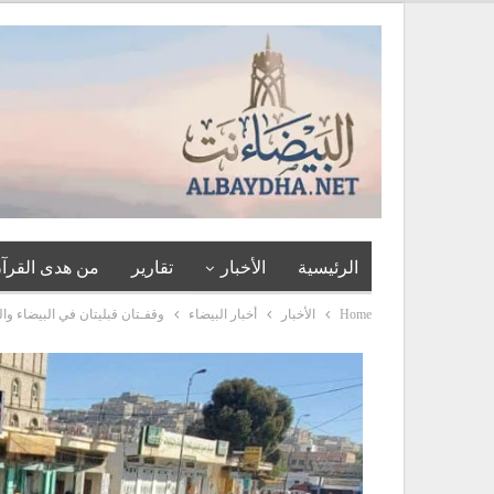
الرئيسية
الأخبار
تقارير
من هدى القرآن
Home
الأخبار
أخبار البيضاء
وقفـتان قبليتان في البيضاء وا