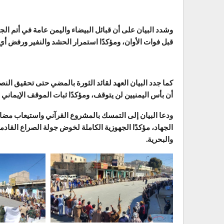
وشدد البيان على أن قبائل البيضاء واليمن عامة في أتم الجه
قبل فوات الأوان، ومؤكدًا استمرار الحشد والنفير ورفض أي
كما جدد البيان العهد لقائد الثورة بالمضي حتى تحقيق النص
أن بأس اليمنيين لن يتوقف، ومؤكدًا ثبات الموقف الإيماني 
ودعا البيان إلى التمسك بالمشروع القرآني واستيعاب مضامين
الجهاد، مؤكدًا الجهوزية الكاملة لخوض جولة الصراع القادمة
والبحرية.