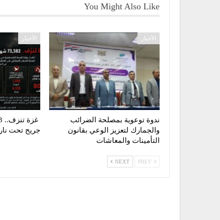
You Might Also Like
الأخبار
الأخبار
ندوة توعوية بمصلحة الضرائب
والجمارك لتعزيز الوعي بقانون
جريح تحت نار ا
التأمينات والمعاشات
NEXT
PREV