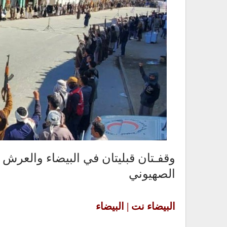
وقفـتان قبليتان في البيضاء والعرش 
الصهيوني
البيضاء نت | البيضاء