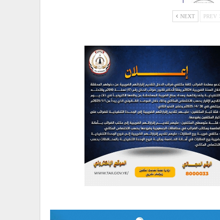
NEXT
PREV