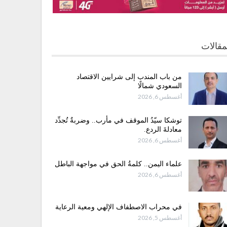
مقالات
من باب المندب إلى شرايين الاقتصاد
السعودي شمالًا
أغسطس 6, 2026
توشكا سيّدُ الموقف في مأرب.. وضربةٌ تُجدِّد
معادلةَ الردع.
أغسطس 6, 2026
علماء اليمن.. كلمةُ الحق في مواجهة الباطل
أغسطس 6, 2026
في محراب الاصطفاف الإلهي ومعية الرعاية
أغسطس 5, 2026