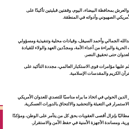
والعرش بمحافظة البيضاء، اليوم، وقفتين قبليتين تأكيدًا على
الأمريكي الصهيوني وأدواته في المنطقة.
دالله الجمالي وأحمد السيقل، وقيادات محلية وتنفيذية ومسؤولي
الحرية والبراءة من أعداء الأمة، ومجدّدين العهد والولاء للقيادة
لعدوان حتى تحقيق النصر.
عليها مؤامرات قوى الاستكبار العالمي، مجددة التأكيد على
قرآن الكريم والمقدسات الإسلامية.
الدين الحوثي في اتخاذ ما يراه مناسبًا للتصدي للعدوان الأمريكي
لاستمرار في التعبئة والتحشيد والالتحاق بالدورات العسكرية.
 مطالبًا بإنزال أقصى العقوبات بحق كل من يتآمر على الوطن، ومؤكدًا
ية، ومساندة الأجهزة الأمنية في حفظ الأمن والاستقرار.