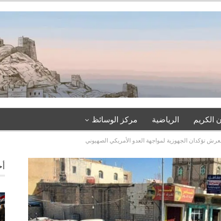
 الكريم
الرياضية
مركز الوسائظ
لعرش تؤكدان الجهوزية لمواجهة العدو الأمريكي الصهيوني
أخ