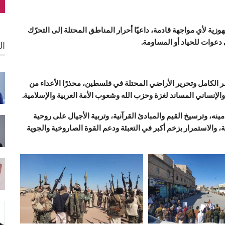
وزية لأي مواجهة قادمة، داعيًا أحرار المناطق المحتلة إلى التحرّك
 دعوات للحياد أو المساومة.
ال
ر الكامل وتحرير الأراضي المحتلة في فلسطين، محذرًا الأعداء من
والإنساني المساند لغزة وحزب الله وشعوب الأمة العربية والإسلامية.
ه، وترسيخ القيم والمبادئ القرآنية، وتربية الأجيال على روحية
، والاستمرار بزخم أكبر في التعبئة ودعم القوة الصاروخية والجوية