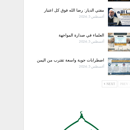
مفتي الديار: رضا الله فوق كل اعتبار
أغسطس 5, 2026
العلماء في صدارة المواجهة
أغسطس 5, 2026
اضطرابات جوية واسعة تقترب من اليمن
أغسطس 5, 2026
NEXT
PREV