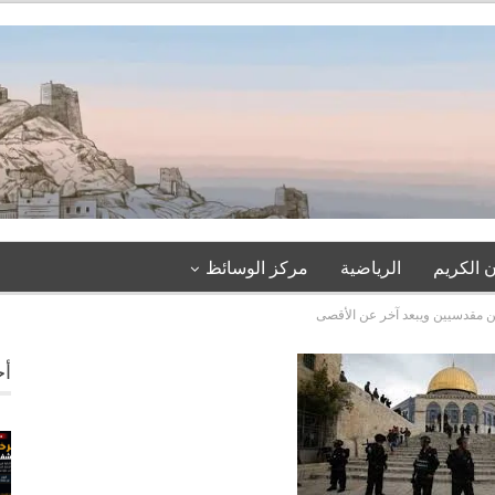
 الكريم
الرياضية
مركز الوسائظ
ن مقدسيين ويبعد آخر عن الأقصى
أخ