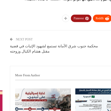
Pinterest
ReddIt
NEXT POST
محكمة جنوب شرق الأمانة تستمع لشهود الإثبات في قضية
مقتل هشام الكيال وزوجته
More From Author
الأخبار