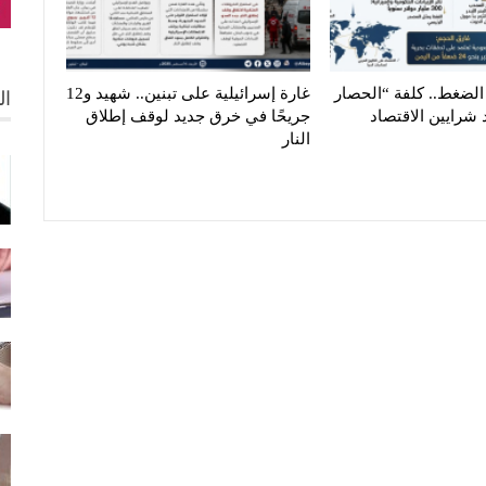
الضغط.. كلفة “الحصار
غارة إسرائيلية على تبنين.. شهيد و12
ال
 شرايين الاقتصاد
جريحًا في خرق جديد لوقف إطلاق
النار