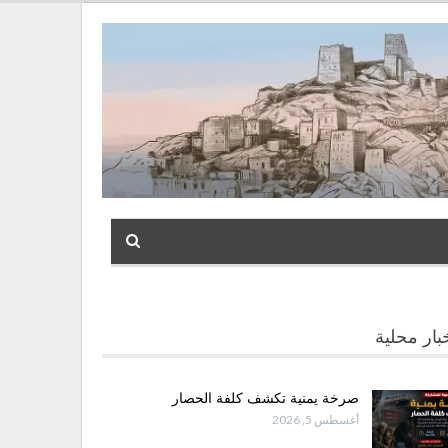
بار محلية
صرخة يمنية تكشف كلفة الحصار
أغسطس 5, 2026