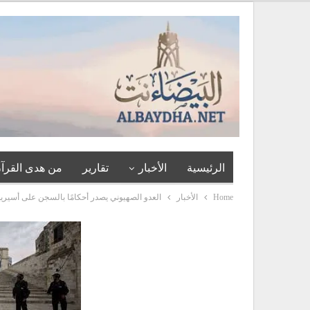
الرئيسية
الأخبار
تقارير
من هدى القرآن
Home
الأخبار
العدو الصهيوني يصدر أحكامًا بالسجن على أسيري