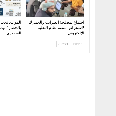
اجتماع بمصلحة الضرائب والجمارك
الموانئ تحت 
لاستعراض منصة نظام التعليم
بالحصار” تهدد
الإلكتروني
السعودي
NEXT
PREV