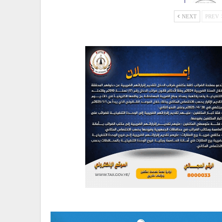
NEXT
PREV