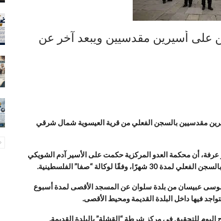
جن على أسيرين مقدسيين ويبعد آخر عن
سيرين مقدسيين بالسجن الفعلي من قرية العيسوية شمال شرقي
عرفة، أن محكمة العدو المركزية حكمت على الأسير آدم الشويكي
سى عبيسان من بلدة سلوان عن المسجد الأقصى لمدة أسبوع
تواجد فيها داخل البلدة القديمة ومحيط الأقصى.
ليوم للتحقيق في مركز شرطة “القشلة” بالبلدة القديمة.