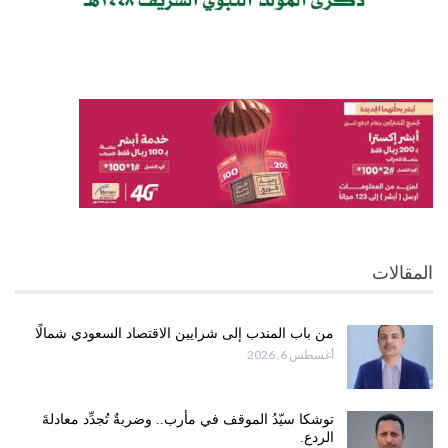
المقالات
من باب المندب إلى شرايين الاقتصاد السعودي شمالًا
أغسطس 6, 2026
توشكا سيّدُ الموقف في مأرب.. وضربةٌ تُجدِّد معادلةَ
الردع.