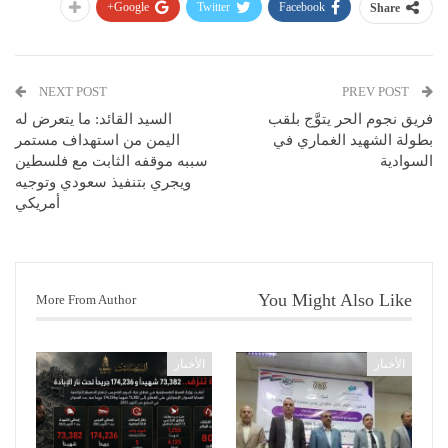
Google+
Twitter
Facebook
Share
NEXT POST
PREV POST
فريق نجوم الحر يتوَّج بلقب
السيد القائد: ما يتعرض له
بطولة الشهيد الغماري في
اليمن من استهداف مستمر
السوادية
سببه موقفه الثابت مع فلسطين
ويجري بتنفيذ سعودي وتوجيه
أمريكي
You Might Also Like
More From Author
الأخبار
الأخبار