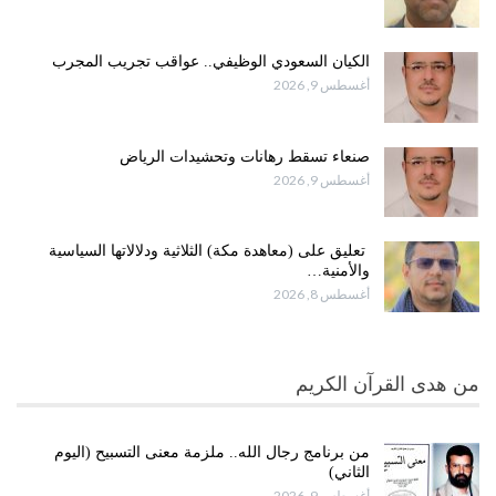
الكيان السعودي الوظيفي.. عواقب تجريب المجرب
أغسطس 9, 2026
صنعاء تسقط رهانات وتحشيدات الرياض
أغسطس 9, 2026
تعليق على (معاهدة مكة) الثلاثية ودلالاتها السياسية
والأمنية…
أغسطس 8, 2026
من هدى القرآن الكريم
من برنامج رجال الله.. ملزمة معنى التسبيح (اليوم
الثاني)
أغسطس 9, 2026