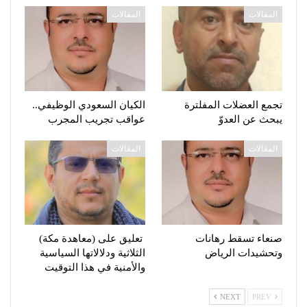
المقالات
المقالات
تجمع العضلات المفلترة
الكيان السعودي الوظيفي..
يبحث عن العدوّ
عواقب تجريب المجرب
المقالات
المقالات
صنعاء تسقط رهانات
تعليق على (معاهدة مكة)
وتحشيدات الرياض
الثلاثية ودلالاتها السياسية
والأمنية في هذا التوقيت
NEXT
PREV