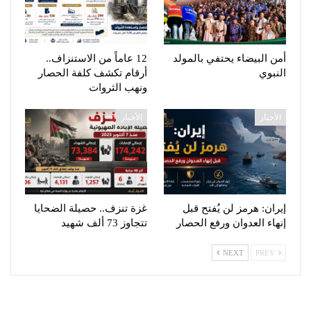
أمن البيضاء يحتفي بالمولد
12 عاماً من الاستنزاف..
النبوي
أرقام تكشف كلفة الحصار
ونهب الثروات
الأخبار
الأخبار
إيران: هرمز لن يُفتح قبل
غزة تنزف.. حصيلة الضحايا
إنهاء العدوان ورفع الحصار
تتجاوز 73 ألف شهيد
NEXT
PREV