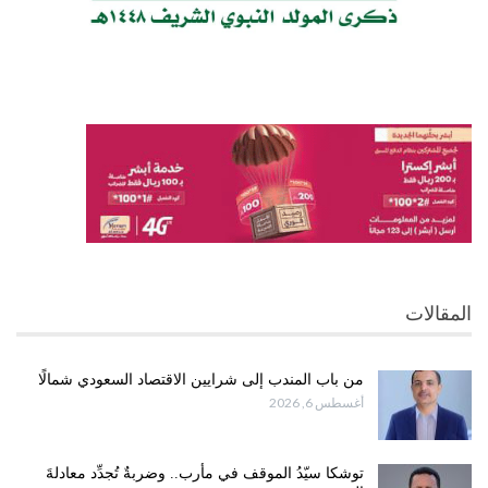
المقالات
من باب المندب إلى شرايين الاقتصاد السعودي شمالًا
أغسطس 6, 2026
توشكا سيّدُ الموقف في مأرب.. وضربةٌ تُجدِّد معادلةَ