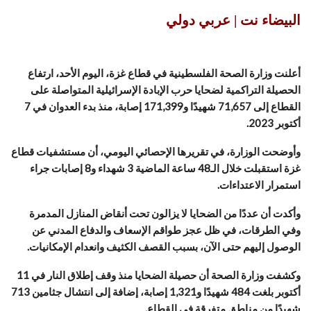
البيضاء نت | عربي دولي
أعلنت وزارة الصحة الفلسطينية في قطاع غزة، اليوم الأحد، ارتفاع
الحصيلة التراكمية لضحايا حرب الإبادة الإسرائيلية المتواصلة على
القطاع إلى 71,657 شهيدًا و171,399 إصابة، منذ بدء العدوان في 7
أكتوبر 2023.
وأوضحت الوزارة، في تقريرها الإحصائي اليومي، أن مستشفيات قطاع
غزة استقبلت خلال الـ48 ساعة الماضية 3 شهداء و8 إصابات جراء
استمرار الاعتداءات.
وأكدت أن عددًا من الضحايا لا يزالون تحت أنقاض المنازل المدمرة
وفي الطرقات، في ظل عجز طواقم الإسعاف والدفاع المدني عن
الوصول إليهم حتى الآن، بسبب القصف الكثيف وانعدام الإمكانيات.
وكشفت وزارة الصحة أن حصيلة الضحايا منذ وقف إطلاق النار في 11
أكتوبر بلغت 484 شهيدًا و1,321 إصابة، إضافة إلى انتشال جثامين 713
شهيدًا من مناطق متفرقة في القطاع.