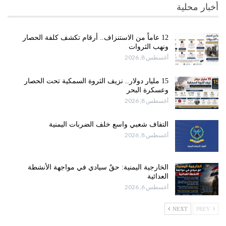
أخبار محلية
12 عاماً من الاستنزاف.. أرقام تكشف كلفة الحصار
ونهب الثروات
أغسطس 8, 2026
15 مليار دولار.. نزيف الثروة السمكية تحت الحصار
وعسكرة البحر
أغسطس 8, 2026
التفاف شعبي واسع خلف الضربات اليمنية
أغسطس 8, 2026
الخارجية اليمنية: حقٌ سيادي في مواجهة الأنشطة
العدائية
أغسطس 6, 2026
NEXT
PREV