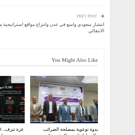
PREV POST
انتشار سعودي واسع في عدن وانتزاع مواقع استراتيجية م
الانتقالي
You Might Also Like
الأخبار
الأخبار
ندوة توعوية بمصلحة الضرائب