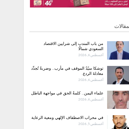
مقالات
من باب المندب إلى شرايين الاقتصاد
السعودي شمالًا
أغسطس 6, 2026
توشكا سيّدُ الموقف في مأرب.. وضربةٌ تُجدِّد
معادلةَ الردع.
أغسطس 6, 2026
علماء اليمن.. كلمةُ الحق في مواجهة الباطل
أغسطس 6, 2026
في محراب الاصطفاف الإلهي ومعية الرعاية
أغسطس 5, 2026