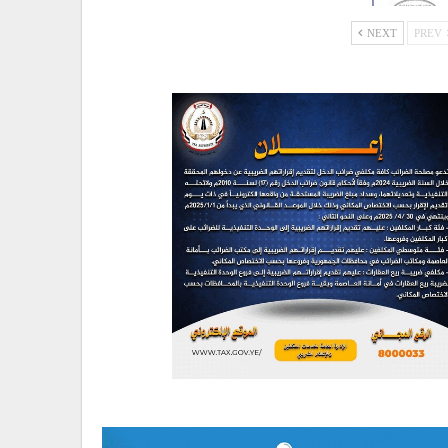
NEXT
PREV