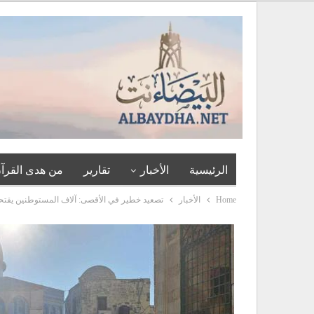
الرئيسية
الأخبار
تقارير
من هدى القرآن
Home
الأخبار
تصعيد خطير في الأقصى: آلاف المستوطنين يقتحمون