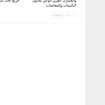
والجمارك لتعزيز الوعي بقانون
جريح تحت نار ا
التأمينات والمعاشات
NEXT
PREV