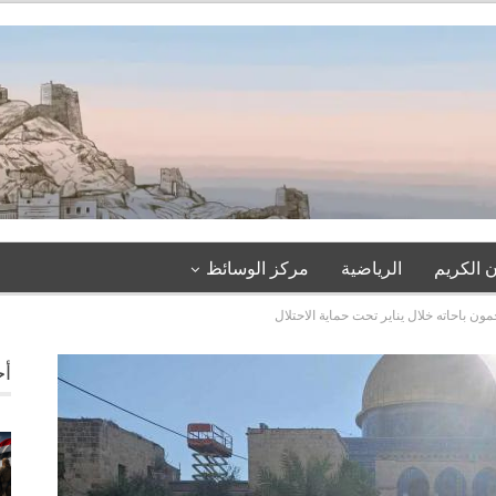
 الكريم
الرياضية
مركز الوسائظ
 باحاته خلال يناير تحت حماية الاحتلال
أخ