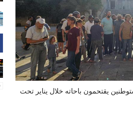
وطنين يقتحمون باحاته خلال يناير تحت