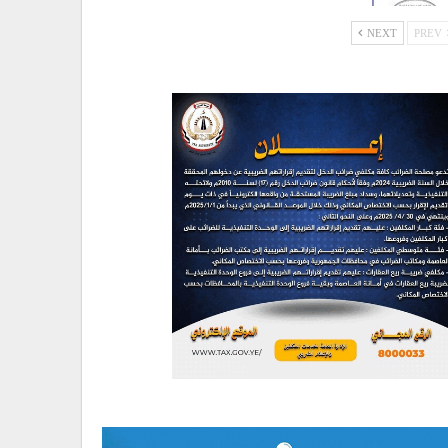
NEXT
PREV