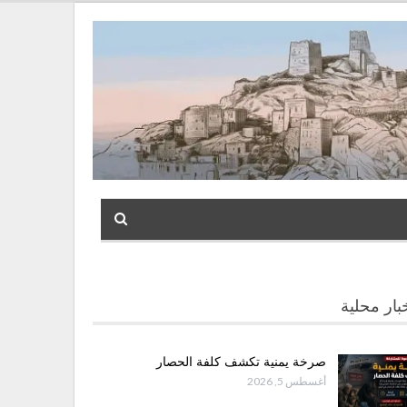
بار محلية
صرخة يمنية تكشف كلفة الحصار
أغسطس 5, 2026