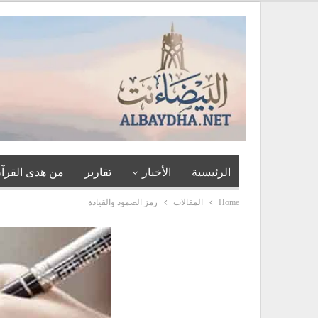
الرئيسية
الأخبار
تقارير
من هدى القرآن
Home
المقالات
رمز الصمود والقيادة