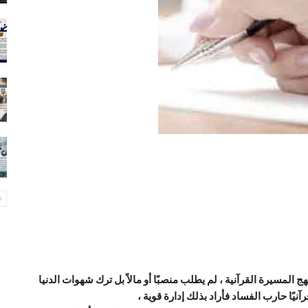
ج المسيرة القرآنية ، لم يطلب منصبًا أو مالاً بل ترك شهوات الدنيا
آنيًا حارب الفساد فأراد بذلك إدارة قوية ،