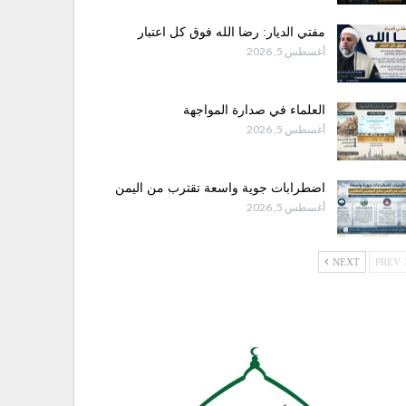
مفتي الديار: رضا الله فوق كل اعتبار
أغسطس 5, 2026
العلماء في صدارة المواجهة
أغسطس 5, 2026
اضطرابات جوية واسعة تقترب من اليمن
أغسطس 5, 2026
NEXT
PREV