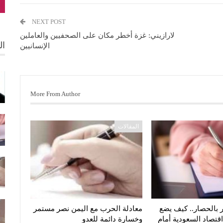
NEXT POST
لارازيني: غزة أخطر مكان على الصحفيين والعاملين
ال
الإنسانيين
More From Author
المقالات
 بالحصار.. كيف يضع
معادلة الحرب مع اليمن نصر مستمر
اقتصاد السعودية أمام
وخسارة دائمة للعدو