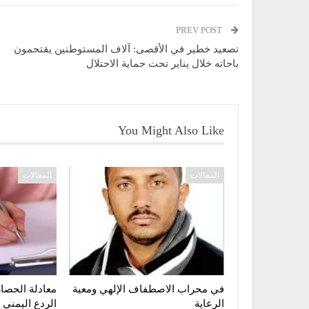
PREV POST
تصعيد خطير في الأقصى: آلاف المستوطنين يقتحمون
باحاته خلال يناير تحت حماية الاحتلال
You Might Also Like
المقالات
المقالات
في محراب الاصطفاف الإلهي ومعية
معادلة الحصار
الرعاية
الردع اليمني 