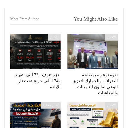
You Might Also Like
More From Author
الأخبار
الأخبار
ندوة توعوية بمصلحة
غزة تنزف.. 73 ألف شهيد
الضرائب والجمارك لتعزيز
و174 ألف جريح تحت نار
الوعي بقانون التأمينات
الإبادة
والمعاشات
الأخبار
أخبار محلية