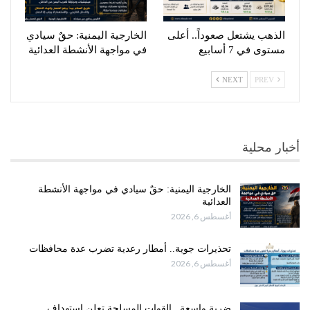
الذهب يشتعل صعوداً.. أعلى
الخارجية اليمنية: حقٌ سيادي
مستوى في 7 أسابيع
في مواجهة الأنشطة العدائية
NEXT
PREV
أخبار محلية
الخارجية اليمنية: حقٌ سيادي في مواجهة الأنشطة
العدائية
أغسطس 6, 2026
تحذيرات جوية.. أمطار رعدية تضرب عدة محافظات
أغسطس 6, 2026
ضربة واسعة.. القوات المسلحة تعلن استهداف