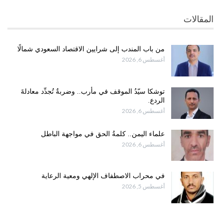
المقالات
من باب المندب إلى شرايين الاقتصاد السعودي شمالًا
أغسطس 6, 2026
توشكا سيّدُ الموقف في مأرب.. وضربةٌ تُجدِّد معادلةَ
الردع.
أغسطس 6, 2026
علماء اليمن.. كلمةُ الحق في مواجهة الباطل
أغسطس 6, 2026
في محراب الاصطفاف الإلهي ومعية الرعاية
أغسطس 5, 2026