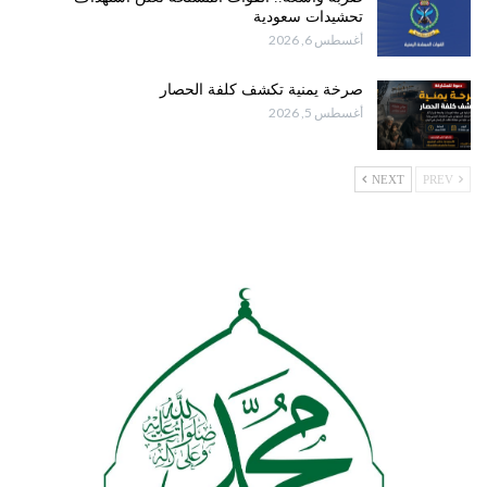
تحشيدات سعودية
أغسطس 6, 2026
صرخة يمنية تكشف كلفة الحصار
أغسطس 5, 2026
NEXT
PREV