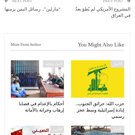
NEXT POST
PREV POST
المشروع الأمريكي لم يُطوَ بعدُ
“مارلين”.. رسائل اليمن بزمنها
في العراق
You Might Also Like
More From Author
الأخبار
أخبار محلية
حزب الله: حرائق الجنوب..
أحكام بالإعدام في قضايا
إبادة إسرائيلية وسط عجز
إرهاب وحرابة بالأمانة
رسمي
الأخبار
الأخبار