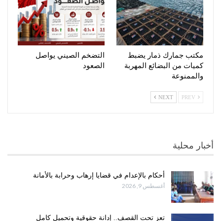
مكتب جمارك ذمار يضبط
التضخم الصيني يواصل
كميات من البضائع المهربة
الصعود
والممنوعة
NEXT
PREV
أخبار محلية
أحكام بالإعدام في قضايا إرهاب وحرابة بالأمانة
أغسطس 9, 2026
تعز تحت القصف.. إدانة حقوقية وتحميل كامل