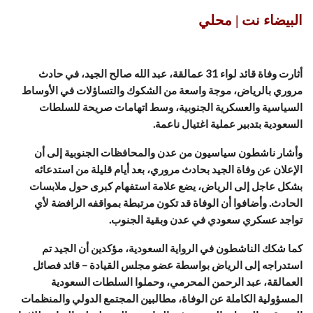
البيضاء نت | محلي
أثارت وفاة قائد لواء 31 عمالقة، عبد الله صالح الجيد، في حادث
مروري بالرياض، موجة واسعة من الشكوك والتساؤلات في الأوساط
السياسية والعسكرية الجنوبية، وسط اتهامات صريحة للسلطات
السعودية بتدبير عملية اغتيال ناعمة.
وأشار ناشطون سياسيون من عدن والمحافظات الجنوبية إلى أن
الإعلان عن وفاة الجيد بحادث مروري، بعد أيام قليلة من استدعائه
بشكل عاجل إلى الرياض، يضع علامة استفهام كبرى حول ملابسات
الحادث. وأضافوا أن الوفاة قد تكون مرتبطة بمواقفه الرافضة لأي
تواجد عسكري سعودي في عدن وبقية الجنوب.
كما شكك الناشطون في الرواية السعودية، مؤكدين أن الجيد تم
استدراجه إلى الرياض بواسطة عضو مجلس القيادة – قائد فصائل
العمالقة، عبد الرحمن المحرمي، وحملوا السلطات السعودية
المسؤولية الكاملة عن الوفاة، مطالبين المجتمع الدولي والمنظمات