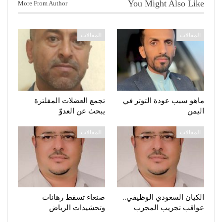
You Might Also Like
More From Author
المقالات
المقالات
ماهو سبب عودة التوتر في
تجمع العضلات المفلترة
اليمن
يبحث عن العدوّ
المقالات
المقالات
الكيان السعودي الوظيفي..
صنعاء تسقط رهانات
عواقب تجريب المجرب
وتحشيدات الرياض