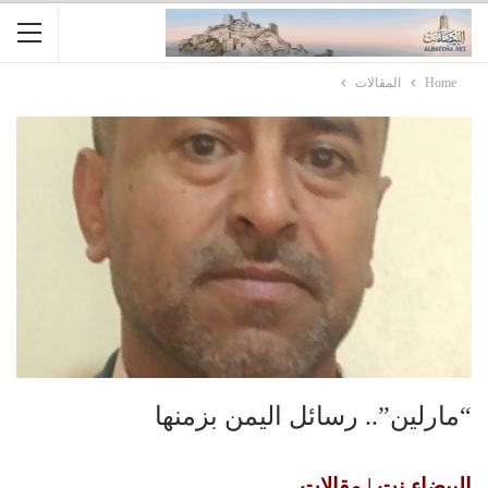
Home
المقالات
“مارلين”.. رسائل اليمن بزمنها
البيضاء نت | مقالات