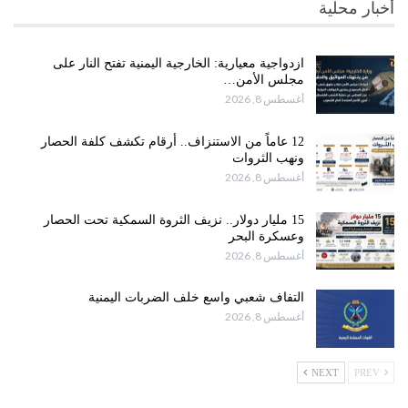
أخبار محلية
ازدواجية معيارية: الخارجية اليمنية تفتح النار على
مجلس الأمن…
أغسطس 8, 2026
12 عاماً من الاستنزاف.. أرقام تكشف كلفة الحصار
ونهب الثروات
أغسطس 8, 2026
15 مليار دولار.. نزيف الثروة السمكية تحت الحصار
وعسكرة البحر
أغسطس 8, 2026
التفاف شعبي واسع خلف الضربات اليمنية
أغسطس 8, 2026
NEXT
PREV