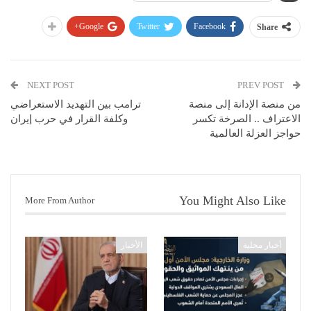
Google+
Twitter
Facebook
Share
NEXT POST
PREV POST
من منصة الإدانة إلى منصة
ترامب بين التهديد الاستعراضي
الاعتراف .. الصرخة تكسر
وكلفة القرار في حرب إيران
حواجز العزلة العالمية
You Might Also Like
More From Author
أخبار محلية
الأخبار