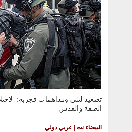
تصعيد ليلى ومداهمات فجرية: الاحت
الضفة والقدس
البيضاء نت | عربي دولي