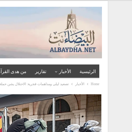
الرئيسية
الأخبار
تقارير
من هدى القرآن
Home
الأخبار
تصعيد ليلى ومداهمات فجرية: الاحتلال يشن حمل