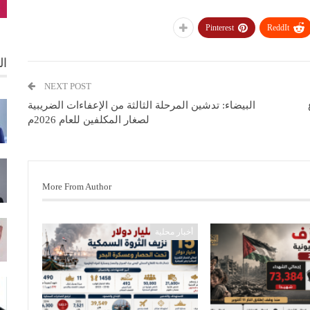
Pinterest
ReddIt
ال
NEXT POST
البيضاء: تدشين المرحلة الثالثة من الإعفاءات الضريبية
لصغار المكلفين للعام 2026م
More From Author
أخبار محلية