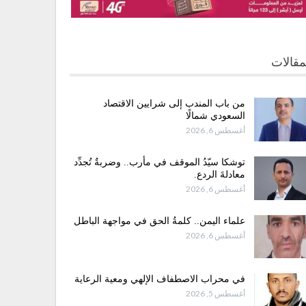
مقالات
من باب المندب إلى شرايين الاقتصاد
السعودي شمالًا
أغسطس 6, 2026
توشكا سيّدُ الموقف في مأرب.. وضربةٌ تُجدِّد
معادلةَ الردع.
أغسطس 6, 2026
علماء اليمن.. كلمةُ الحق في مواجهة الباطل
أغسطس 6, 2026
في محراب الاصطفاف الإلهي ومعية الرعاية
أغسطس 5, 2026