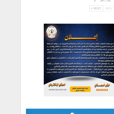
NEXT
PREV