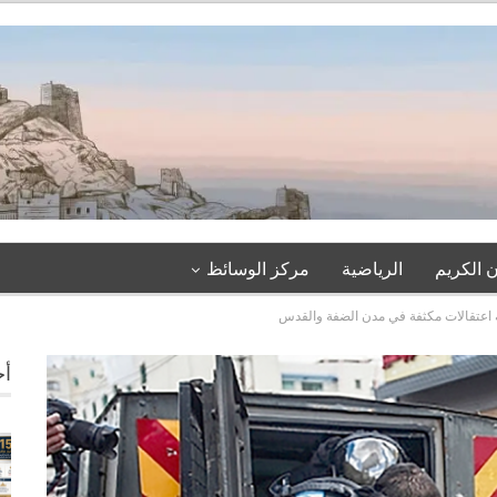
 الكريم
الرياضية
مركز الوسائظ
ة اعتقالات مكثفة في مدن الضفة والقدس
أخ