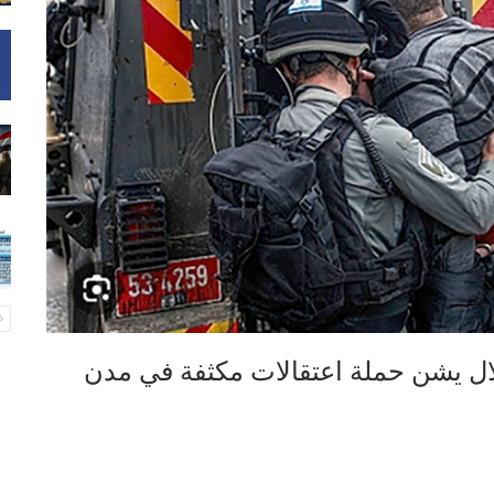
لال يشن حملة اعتقالات مكثفة في مدن