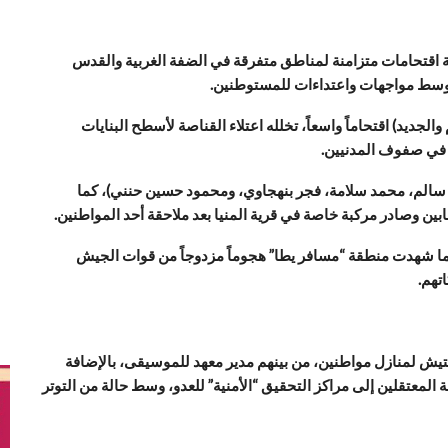
ة اقتحامات متزامنة لمناطق متفرقة في الضفة الغربية والقدس
 وسط مواجهات واعتداءات للمستوطنين.
ديد) اقتحاماً واسعاً، تخلله اعتلاء القناصة لأسطح البنايات
 في صفوف المدنيين.
 سالم، محمد سلامة، فجر بنهجاوي، ومحمود حسين حنني)، كما
ين وصادر مركبة خاصة في قرية المنيا بعد ملاحقة أحد المواطنين.
ما شهدت منطقة “مسافر يطا” هجوماً مزدوجاً من قوات الجيش
تهم.
يش لمنازل مواطنين، من بينهم مدير معهد للموسيقى، بالإضافة
لمعتقلين إلى مراكز التحقيق “الأمنية” للعدو، وسط حالة من التوتر