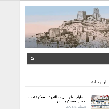
بار محلية
15 مليار دولار.. نزيف الثروة السمكية تحت
الحصار وعسكرة البحر
أغسطس 8, 2026