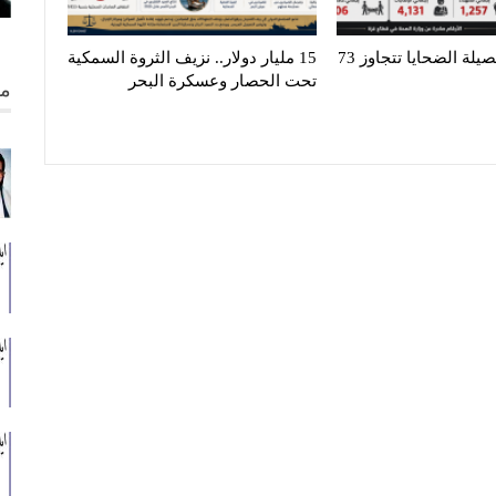
غزة تنزف.. حصيلة الضحايا تتجاوز 73
15 مليار دولار.. نزيف الثروة السمكية
تحت الحصار وعسكرة البحر
من