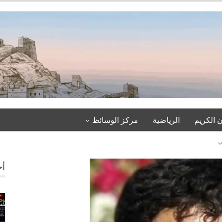
 الكريم
الرياضية
مركز الوسائظ
ي
أخ