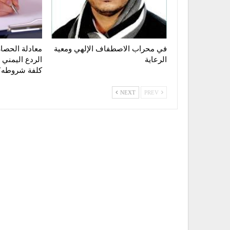
في محراب الاصطفاف الإلهي ومعية
معادلة الحصار
الرعاية
الردع اليمني 
كلفة شروطه؟
NEXT
PREV