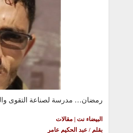
رمضان… مدرسة لصناعة التقوى وال
البيضاء نت | مقالات
بقلم / عبد الحكيم عامر