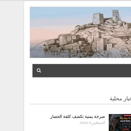
بار محلية
صرخة يمنية تكشف كلفة الحصار
أغسطس 5, 2026