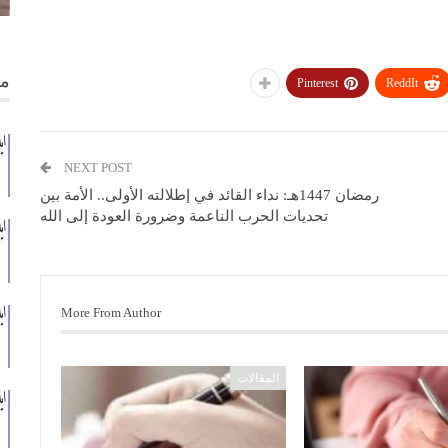
من
Pinterest
ReddIt
NEXT POST
رمضان 1447هـ: نداء القائد في إطلالته الأولى.. الأمة بين
تحديات الحرب الناعمة وضرورة العودة إلى الله
More From Author
المقالات