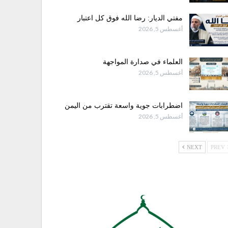
مفتي الديار: رضا الله فوق كل اعتبار
أغسطس 5, 2026
العلماء في صدارة المواجهة
أغسطس 5, 2026
اضطرابات جوية واسعة تقترب من اليمن
أغسطس 5, 2026
NEXT
PREV