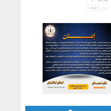
NEXT
PREV