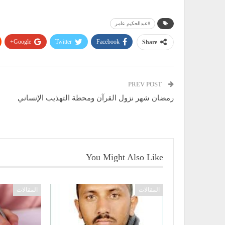
#عبدالحكيم عامر
Google+
Twitter
Facebook
Share
PREV POST
رمضان شهر نزول القرآن ومحطة التهذيب الإنساني
You Might Also Like
المقالات
المقالات