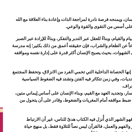
ن، ويمنحه فرصة نادرة لمراجعة الذات وإعادة بناء العلاقة مع الله
 على أسس من التقوى والقوة والوعي.
القيام، وبناءٌ للعقل عبر التدبر والتفكر، وبناءٌ للإرادة عبر الصبر
اعاً عن الطعام والشراب، فإن حقيقته أعمق من ذلك بكثير؛ إنه مدرسة
 الشهوات، بحيث يصبح الإنسان أكثر قدرة على إدارة نفسه ومواقفه
إنها الحصانة الداخلية التي تحمي الفرد من الانزلاق، وتحفظ المجتمع
ات، وفي زمن تتكاثر فيه الفتن وتشتد فيه الضغوط السياسية
حراف.
، وتجديد العهد مع القيم، وبناء الإنسان على أساس إيماني متين،
ضبط مواقفه أمام المغريات والضغوط، وقادر على أن يتحول من
و الشهر الذي أُنزل فيه الكتاب هدىً للناس، غير أن الارتباط
 والفهم والعمل، فالقرآن ليس نصاً للتلاوة فقط، بل منهج حياة