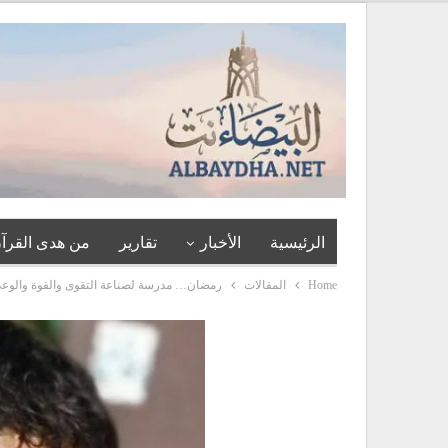
الرئيسية
الأخبار
تقارير
من هدى القرآن
Home
المقالات
رمضان… مدرسة لصناعة التقوى والقوة والوع