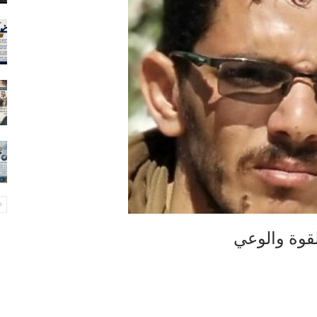
قوة والوعي