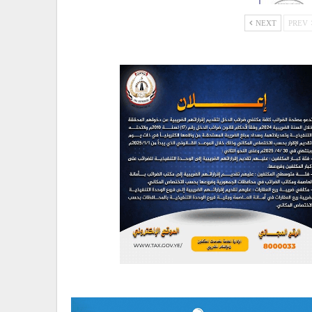
NEXT
PREV