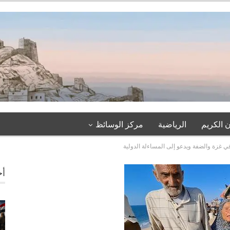
 الكريم
الرياضية
مركز الوسائظ
ي غزة والضفة ويدعو إلى المساءلة الدولية
أخ