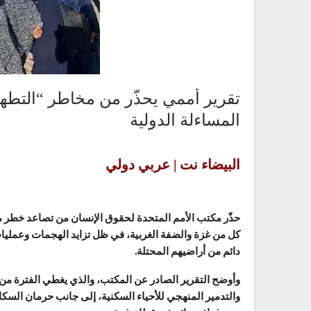
تقرير أممي يحذّر من مخاطر “التطه
المساءلة الدولية
البيضاء نت | عربي دولي
حذّر مكتب الأمم المتحدة لحقوق الإنسان من تصاعد خطر ما
كل من غزة والضفة الغربية، في ظل تزايد الهجمات وعمليات
دائم من أراضيهم المحتلة.
والتدمير المنهجي للأحياء السكنية، إلى جانب حرمان السكا