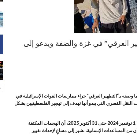
ير العرقي” في غزة والضفة ويدعو إلى
 وصفه بـ“التطهير العرقي” جراء ممارسات القوات الإسرائيلية في
 النقل القسري التي يبدو أنها تهدف إلى تهجير الفلسطينيين بشكل
وأوضح التقرير الصادر عن المكتب، والذي يغطي الفترة من 1 نوفمبر 2024 حتى 31 أكتوبر 2025، أن الهجمات المكثفة
ن من المساعدات الإنسانية، تشير إلى مساعٍ لإحداث تغيير