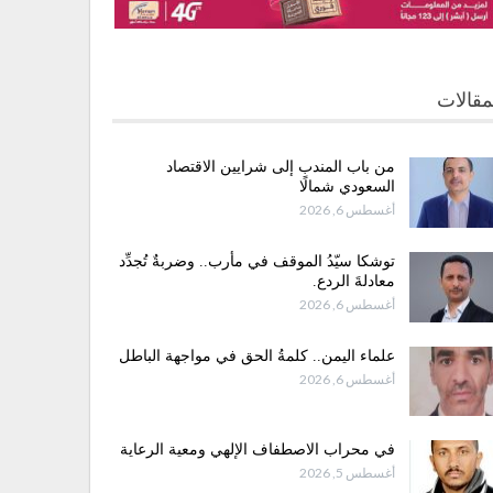
مقالات
من باب المندب إلى شرايين الاقتصاد
السعودي شمالًا
أغسطس 6, 2026
توشكا سيّدُ الموقف في مأرب.. وضربةٌ تُجدِّد
معادلةَ الردع.
أغسطس 6, 2026
علماء اليمن.. كلمةُ الحق في مواجهة الباطل
أغسطس 6, 2026
في محراب الاصطفاف الإلهي ومعية الرعاية
أغسطس 5, 2026