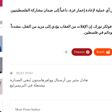
 أي عملية لإعادة إعمار غزة، داعياً إلى ضمان مشاركة الفلسطينيين
ال
فولكر تورك
، إن الإفلات من العقاب يؤدي إلى مزيد من القتل، مشدداً
ودائم في فلسطين.
Pinterest
ReddIt
NEXT POST
تعادل مثير بين أرسنال وولفرهامبتون يُبقي الصدارة
مشتعلة في البريميرليغ
More From Author