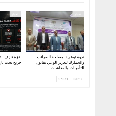
الأخبار
الأخبار
ندوة توعوية بمصلحة الضرائب
والجمارك لتعزيز الوعي بقانون
جريح تحت نار ا
التأمينات والمعاشات
NEXT
PREV