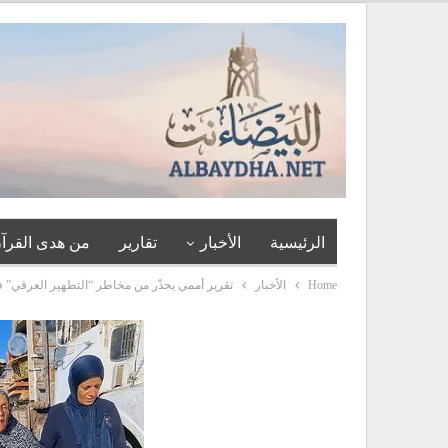
الرئيسية
الأخبار
تقارير
من هدى القرآن
Home
الأخبار
تقرير أممي يحذّر من مخاطر “التطهير العرقي” ف