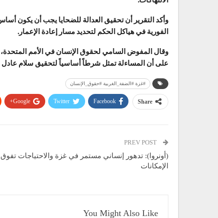
وأكد التقرير أن تحقيق العدالة للضحايا يجب أن يكون أساس
الفورية في هياكل الحكم لتحديد مسار إعادة الإعمار.
وقال المفوض السامي لحقوق الإنسان في
الأمم المتحدة
،
على أن المساءلة تمثل شرطاً أساسياً لتحقيق سلام عادل 
#غزة #الضفة_الغربية #حقوق_الإنسان
Google+
Twitter
Facebook
Share
PREV POST
(أونروا): تدهور إنساني مستمر في غزة والاحتياجات تفوق
الإمكانات
You Might Also Like