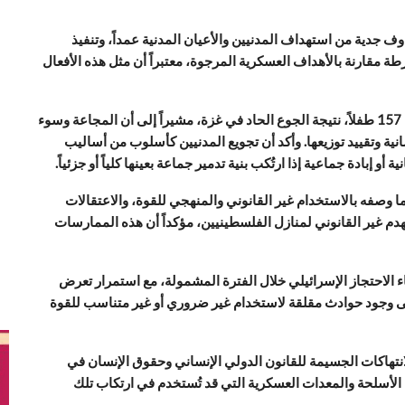
وف جدية من استهداف المدنيين والأعيان المدنية عمداً، وتنفيذ
ة مقارنة بالأهداف العسكرية المرجوة، معتبراً أن مثل هذه الأفعال
وكشف التقرير عن وفاة ما لا يقل عن 463 فلسطينياً، بينهم 157 طفلاً، نتيجة الجوع الحاد في غزة، مشيراً إلى أن المجاعة وسوء
ية وتقييد توزيعها. وأكد أن تجويع المدنيين كأسلوب من أساليب
بادة جماعية إذا ارتُكب بنية تدمير جماعة بعينها كلياً أو جزئياً.
ما وصفه بالاستخدام غير القانوني والمنهجي للقوة، والاعتقالات
هدم غير القانوني لمنازل الفلسطينيين، مؤكداً أن هذه الممارسات
ة وفاة لفلسطينيين أثناء الاحتجاز الإسرائيلي خلال الفترة المشمولة، مع استمرار تعرض
 إلى وجود حوادث مقلقة لاستخدام غير ضروري أو غير متناسب للقوة
انتهاكات الجسيمة للقانون الدولي الإنساني وحقوق الإنسان في
ل الأسلحة والمعدات العسكرية التي قد تُستخدم في ارتكاب تلك