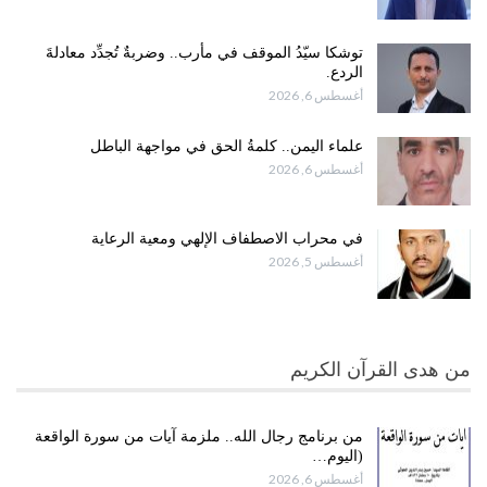
توشكا سيّدُ الموقف في مأرب.. وضربةٌ تُجدِّد معادلةَ
الردع.
أغسطس 6, 2026
علماء اليمن.. كلمةُ الحق في مواجهة الباطل
أغسطس 6, 2026
في محراب الاصطفاف الإلهي ومعية الرعاية
أغسطس 5, 2026
من هدى القرآن الكريم
من برنامج رجال الله.. ملزمة آيات من سورة الواقعة
(اليوم…
أغسطس 6, 2026