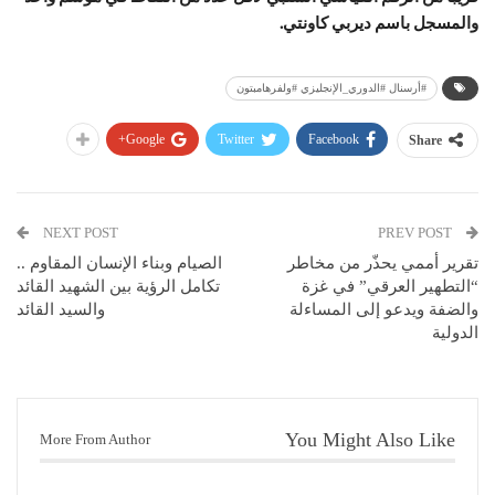
والمسجل باسم ديربي كاونتي.
#أرسنال #الدوري_الإنجليزي #ولفرهامبتون
Google+
Twitter
Facebook
Share
NEXT POST
PREV POST
تقرير أممي يحذّر من مخاطر
الصيام وبناء الإنسان المقاوم ..
“التطهير العرقي” في غزة
تكامل الرؤية بين الشهيد القائد
والضفة ويدعو إلى المساءلة
والسيد القائد
الدولية
You Might Also Like
More From Author