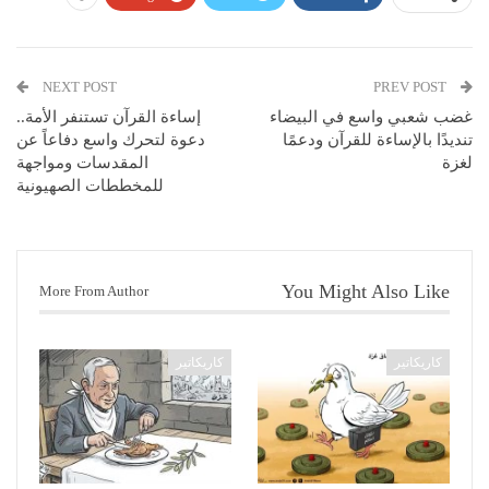
NEXT POST
PREV POST
غضب شعبي واسع في البيضاء
إساءة القرآن تستنفر الأمة..
تنديدًا بالإساءة للقرآن ودعمًا
دعوة لتحرك واسع دفاعاً عن
لغزة
المقدسات ومواجهة
للمخططات الصهيونية
You Might Also Like
More From Author
كاريكاتير
كاريكاتير