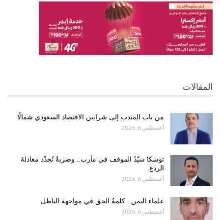
المقالات
من باب المندب إلى شرايين الاقتصاد السعودي شمالًا
أغسطس 6, 2026
توشكا سيّدُ الموقف في مأرب.. وضربةٌ تُجدِّد معادلةَ
الردع.
أغسطس 6, 2026
علماء اليمن.. كلمةُ الحق في مواجهة الباطل
أغسطس 6, 2026