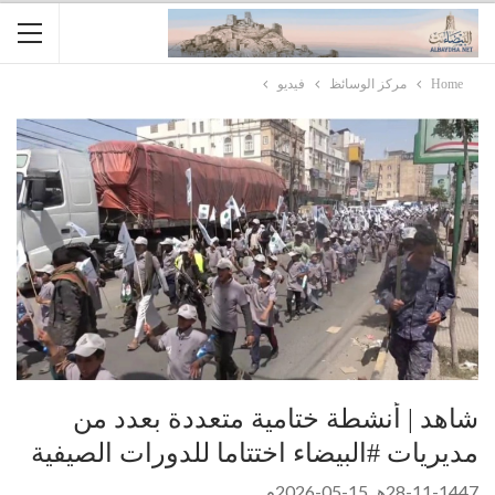
Home
مركز الوسائظ
فيديو
شاهد | أنشطة ختامية متعددة بعدد من
مديريات #البيضاء اختتاما للدورات الصيفية
28-11-1447هـ 15-05-2026م