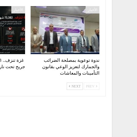
الأخبار
الأخبار
ندوة توعوية بمصلحة الضرائب
والجمارك لتعزيز الوعي بقانون
جريح تحت نار ا
التأمينات والمعاشات
NEXT
PREV