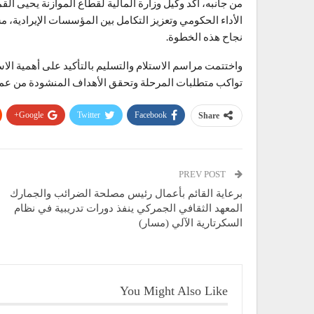
من جانبه، أكد وكيل وزارة المالية لقطاع الموازنة يحيى ال
الأداء الحكومي وتعزيز التكامل بين المؤسسات الإيرادية، م
نجاح هذه الخطوة.
واختتمت مراسم الاستلام والتسليم بالتأكيد على أهمية ال
تواكب متطلبات المرحلة وتحقق الأهداف المنشودة من عملي
Google+
Twitter
Facebook
Share
PREV POST
برعاية القائم بأعمال رئيس مصلحة الضرائب والجمارك
المعهد الثقافي الجمركي ينفذ دورات تدريبية في نظام
السكرتارية الآلي (مسار)
You Might Also Like