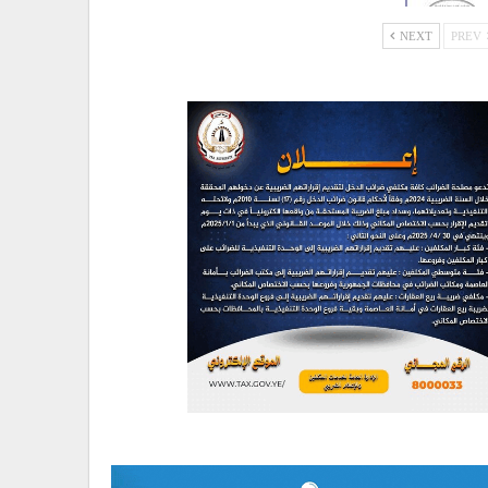
NEXT
PREV