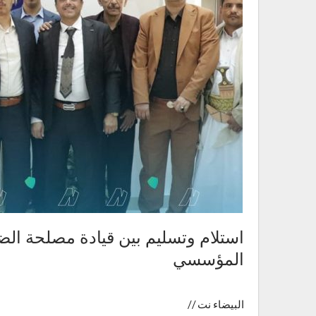
استلام وتسليم بين قيادة مصلحة الض
المؤسسي
البيضاء نت //