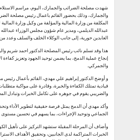
شهدت مصلحة الضرائب والجمارك، اليوم، مراسم الاستلام و
والجمارك، وذلك بحضور القائم باعمال رئيس مصلحة الضرائ
المكلفة من وزارة المالية والمؤلفة من وكيل وزارة المالية
عبدالله الديلمي، ومدير عام شؤون مجلس الوزراء عبدالله ا
العابدين حورية، إلى جانب الوكلاء الخلف والسلف وعدد من ا
هذا وقد تسلم نائب رئيس المصلحة الدكتور احمد شريم وال
إنجاح عملية الدمج، بما يضمن توحيد الجهود وتعزيز كفاءة ال
والجمركي.
و أوضح الدكتور إبراهيم علي مهدي، القائم بأعمال رئيس م
قيادية تمتلك الكفاءة والخبرة، وقادرة على مواكبة متطلب
والضريبي يقوم في جوهره على تكامل الخبرات وتبادل الم
وأكد مهدي أن الدمج يمثل فرصة حقيقية لتطوير الأداء وتحد
الجماعي وتوحيد الإجراءات، بما يسهم في تحسين مستوى الخ
وأضاف أن المرحلة المقبلة ستشهد التركيز على تأهيل الكوا
الخبرات المتراكمة لدى الجانبين، وتحقيق الأهداف الاسترات