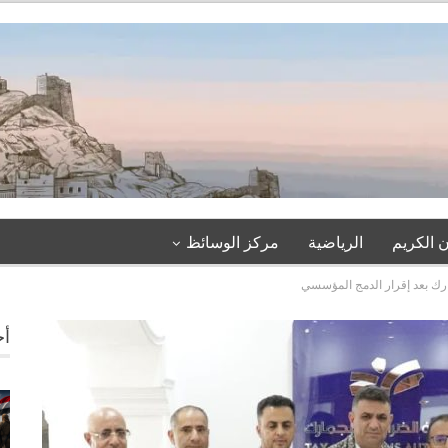
 الكريم
الرياضية
مركز الوسائظ
ارك بعد إقرار الدمج المؤسسي
أخ