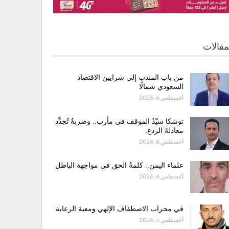
مقالات
من باب المندب إلى شرايين الاقتصاد
السعودي شمالًا
أغسطس 6, 2026
توشكا سيّدُ الموقف في مأرب.. وضربةٌ تُجدِّد
معادلةَ الردع.
أغسطس 6, 2026
علماء اليمن.. كلمةُ الحق في مواجهة الباطل
أغسطس 6, 2026
في محراب الاصطفاف الإلهي ومعية الرعاية
أغسطس 5, 2026