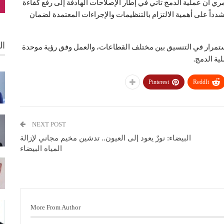
قمري أن عملية الدمج تأتي في إطار الإصلاحات الهادفة إلى رفع كفاءة
شدداً على أهمية الالتزام بالتنظيمات والإجراءات المعتمدة لضمان
ال
استمرار في التنسيق بين مختلف القطاعات، والعمل وفق رؤية موحدة
ة الدمج.
Pinterest
ReddIt
NEXT POST
البيضاء: نورٌ يعود إلى العيون.. تدشين مخيم مجاني لإزالة
المياه البيضاء
More From Author