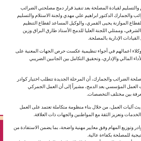
التسليم لقيادة المصلحة بعد تنفيذ قرار دمج مصلحتي الضرائب
ب والجمارك الدكتور ابراهيم علي مهدي ولجنة الاستلام والتسليم
 لقطاع الموازنة يحيى القمري، والوكيل المساعد لقطاع التنظيم
لشرفي، وممثلي اللجنة العليا للدمج الأستاذ طارق البراق وزين
لقيادات الإدارية بالمصلحة.
وكلاء اعمالهم في أجواء تنظيمية عكست حرص الجهات المعنية على
أداء المالي والإداري، وتحقيق التكامل بين الجانبين الضريبي
صلحة الضرائب والجمارك، أن المرحلة الجديدة تتطلب اختيار كوادر
ات العمل المؤسسي بعد الدمج، مشيراً إلى أن العمل الجمركي
عرفة بين مختلف التخصصات.
يث آليات العمل، من خلال بناء منظومة متكاملة تعتمد على العمل
دمات وتعزيز الثقة مع المواطنين والجهات ذات العلاقة.
در وتوزيع المهام وفق معايير مهنية واضحة، بما يضمن الاستفادة من
يجية للمصلحة بكفاءة عالية.