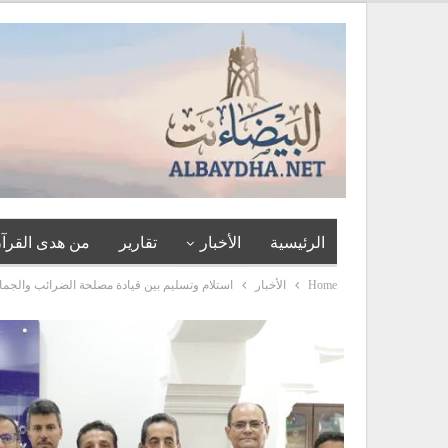
الرئيسية
الأخبار
تقارير
من هدى القرآن
Home
الأخبار
استلام وتسليم بين قيادة مصلحة الضرائب والجم