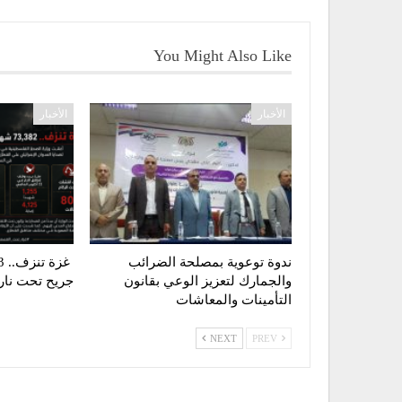
You Might Also Like
الأخبار
الأخبار
ندوة توعوية بمصلحة الضرائب
والجمارك لتعزيز الوعي بقانون
جريح تحت نار ا
التأمينات والمعاشات
NEXT
PREV