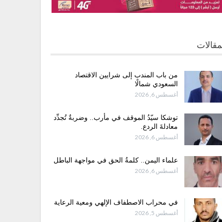
مقالات
من باب المندب إلى شرايين الاقتصاد
السعودي شمالًا
أغسطس 6, 2026
توشكا سيّدُ الموقف في مأرب.. وضربةٌ تُجدِّد
معادلةَ الردع.
أغسطس 6, 2026
علماء اليمن.. كلمةُ الحق في مواجهة الباطل
أغسطس 6, 2026
في محراب الاصطفاف الإلهي ومعية الرعاية
أغسطس 5, 2026