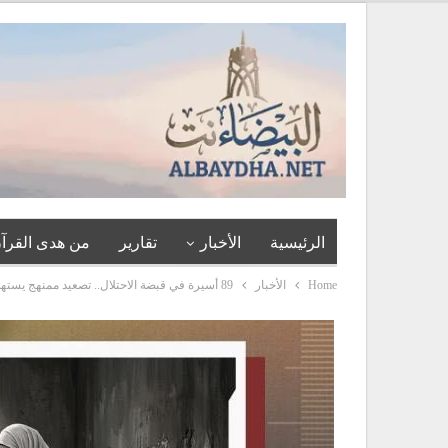
الرئيسية
الأخبار
تقارير
من هدى القرآن
Home
الأخبار
89 أسيرة في قبضة الاحتلال.. تصعيد ممنهج يستهدف النساء الفلسطينيات