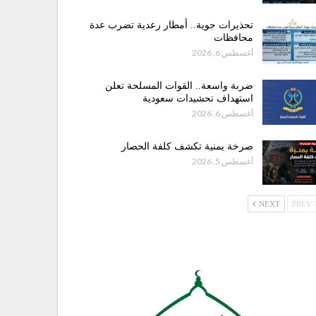
تحذيرات جوية.. أمطار رعدية تضرب عدة
محافظات
أغسطس 6, 2026
ضربة واسعة.. القوات المسلحة تعلن
استهداف تحشيدات سعودية
أغسطس 6, 2026
صرخة يمنية تكشف كلفة الحصار
أغسطس 5, 2026
NEXT
PREV