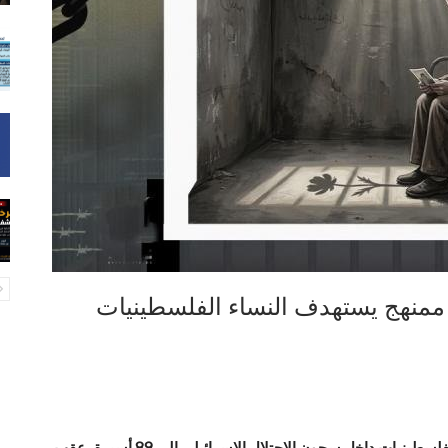
كشف نادي الأسير الفلسطيني عن ارتفاع عدد الأسيرات الفلسطينيات داخل سجون الاحتلال الإسرائيلي إلى 89 أسيرة، عقب