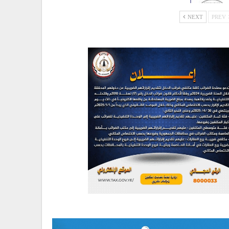
NEXT
PREV